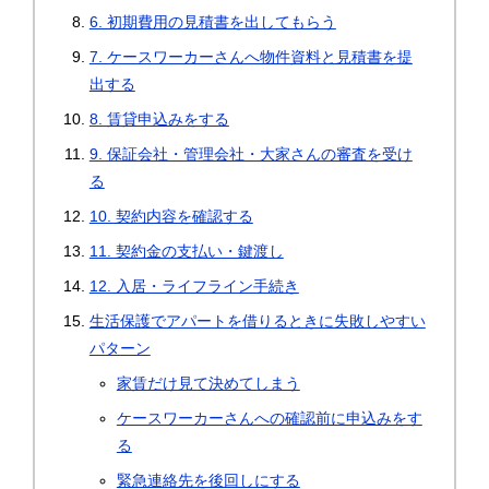
6. 初期費用の見積書を出してもらう
7. ケースワーカーさんへ物件資料と見積書を提
出する
8. 賃貸申込みをする
9. 保証会社・管理会社・大家さんの審査を受け
る
10. 契約内容を確認する
11. 契約金の支払い・鍵渡し
12. 入居・ライフライン手続き
生活保護でアパートを借りるときに失敗しやすい
パターン
家賃だけ見て決めてしまう
ケースワーカーさんへの確認前に申込みをす
る
緊急連絡先を後回しにする