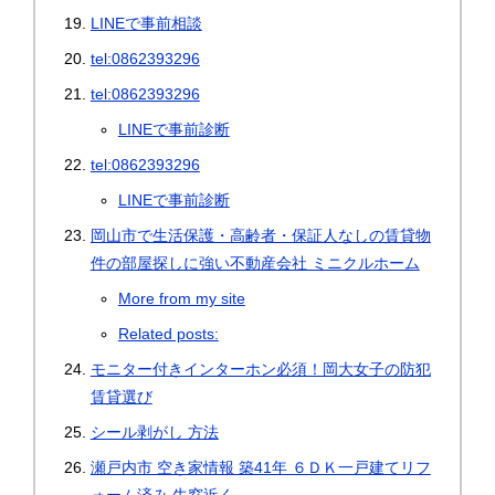
LINEで事前相談
tel:0862393296
tel:0862393296
LINEで事前診断
tel:0862393296
LINEで事前診断
岡山市で生活保護・高齢者・保証人なしの賃貸物
件の部屋探しに強い不動産会社 ミニクルホーム
More from my site
Related posts:
モニター付きインターホン必須！岡大女子の防犯
賃貸選び
シール剥がし 方法
瀬戸内市 空き家情報 築41年 ６ＤＫ一戸建てリフ