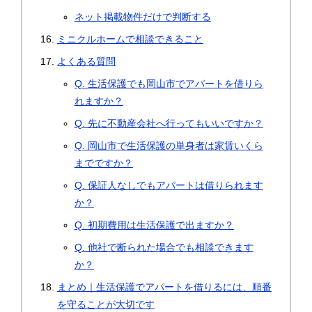
ネット掲載物件だけで判断する
ミニクルホームで相談できること
よくある質問
Q. 生活保護でも岡山市でアパートを借りら
れますか？
Q. 先に不動産会社へ行ってもいいですか？
Q. 岡山市で生活保護の単身者は家賃いくら
までですか？
Q. 保証人なしでもアパートは借りられます
か？
Q. 初期費用は生活保護で出ますか？
Q. 他社で断られた場合でも相談できます
か？
まとめ｜生活保護でアパートを借りるには、順番
を守ることが大切です