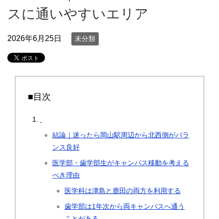
スに通いやすいエリア
2026年6月25日
未分類
■目次
結論｜迷ったら岡山駅周辺から北西側がバラ
ンス良好
医学部・歯学部生がキャンパス移動を考える
べき理由
医学科は津島と鹿田の両方を利用する
歯学部は1年次から両キャンパスへ通う
ことがある