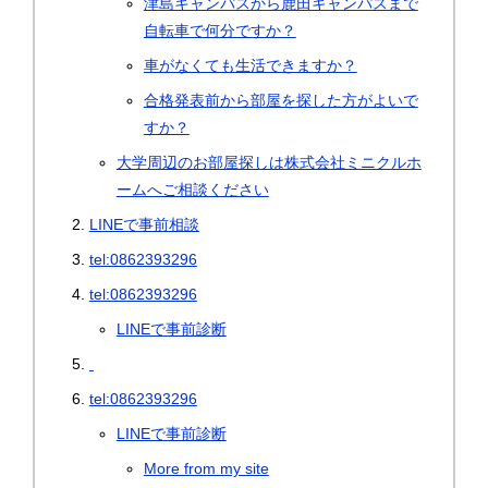
津島キャンパスから鹿田キャンパスまで
自転車で何分ですか？
車がなくても生活できますか？
合格発表前から部屋を探した方がよいで
すか？
大学周辺のお部屋探しは株式会社ミニクルホ
ームへご相談ください
LINEで事前相談
tel:0862393296
tel:0862393296
LINEで事前診断
tel:0862393296
LINEで事前診断
More from my site