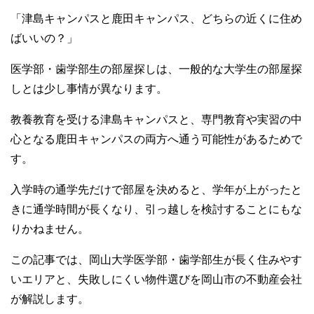
k
「津島キャンパスと鹿田キャンパス、どちらの近くに住め
ばいいの？」
医学部・歯学部生の部屋探しは、一般的な大学生の部屋探
しとは少し事情が異なります。
教養教育を受ける津島キャンパスと、専門教育や実習の中
心となる鹿田キャンパスの両方へ通う可能性があるためで
す。
入学時の通学先だけで部屋を決めると、学年が上がったと
きに通学時間が長くなり、引っ越しを検討することにもな
りかねません。
この記事では、岡山大学医学部・歯学部生が長く住みやす
いエリアと、失敗しにくい物件選びを岡山市の不動産会社
が解説します。