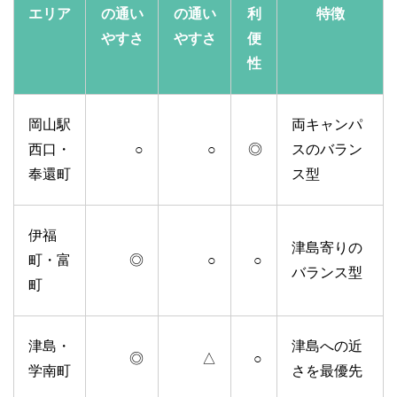
エリア
の通い
の通い
利
特徴
やすさ
やすさ
便
性
岡山駅
両キャンパ
西口・
○
○
◎
スのバラン
奉還町
ス型
伊福
津島寄りの
町・富
◎
○
○
バランス型
町
津島・
津島への近
◎
△
○
学南町
さを最優先