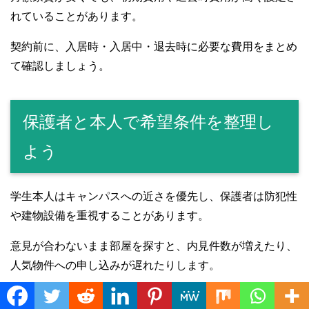
れていることがあります。
契約前に、入居時・入居中・退去時に必要な費用をまとめ
て確認しましょう。
保護者と本人で希望条件を整理し
よう
学生本人はキャンパスへの近さを優先し、保護者は防犯性
や建物設備を重視することがあります。
意見が合わないまま部屋を探すと、内見件数が増えたり、
人気物件への申し込みが遅れたりします。
部屋探しを始める前に、次の項目を話し合っておきましょ
Translate »