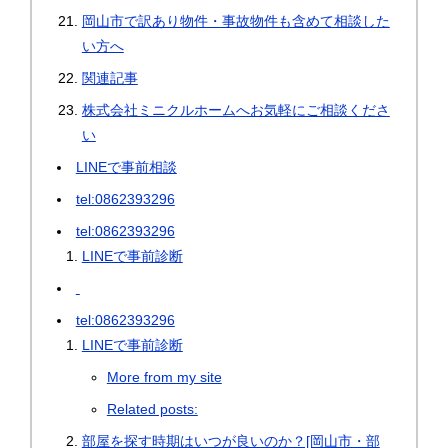
岡山市で訳あり物件・事故物件も含めて相談した
い方へ
関連記事
株式会社ミニクルホームへお気軽にご相談くださ
い
LINEで事前相談
tel:0862393296
tel:0862393296
LINEで事前診断
tel:0862393296
LINEで事前診断
More from my site
Related posts:
部屋を探す時期はいつが良いのか？[岡山市・部