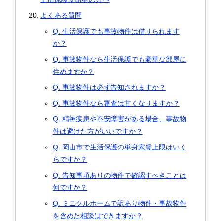
よくある質問
Q. 生活保護でも事故物件は借りられます
か？
Q. 事故物件なら生活保護でも豪華な部屋に
住めますか？
Q. 事故物件は必ず告知されますか？
Q. 事故物件なら審査は甘くなりますか？
Q. 精神疾患や不安障害がある場合、事故物
件は避けた方がいいですか？
Q. 岡山市で生活保護の単身家賃上限はいく
らですか？
Q. 告知事項ありの物件で確認すべきことは
何ですか？
Q. ミニクルホームで訳あり物件・事故物件
を含めた相談はできますか？