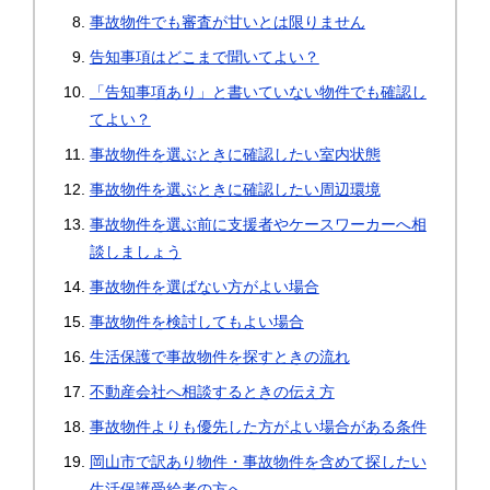
事故物件でも審査が甘いとは限りません
告知事項はどこまで聞いてよい？
「告知事項あり」と書いていない物件でも確認し
てよい？
事故物件を選ぶときに確認したい室内状態
事故物件を選ぶときに確認したい周辺環境
事故物件を選ぶ前に支援者やケースワーカーへ相
談しましょう
事故物件を選ばない方がよい場合
事故物件を検討してもよい場合
生活保護で事故物件を探すときの流れ
不動産会社へ相談するときの伝え方
事故物件よりも優先した方がよい場合がある条件
岡山市で訳あり物件・事故物件を含めて探したい
生活保護受給者の方へ