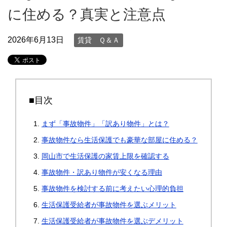
に住める？真実と注意点
2026年6月13日
賃貸 Ｑ＆Ａ
■目次
まず「事故物件」「訳あり物件」とは？
事故物件なら生活保護でも豪華な部屋に住める？
岡山市で生活保護の家賃上限を確認する
事故物件・訳あり物件が安くなる理由
事故物件を検討する前に考えたい心理的負担
生活保護受給者が事故物件を選ぶメリット
生活保護受給者が事故物件を選ぶデメリット