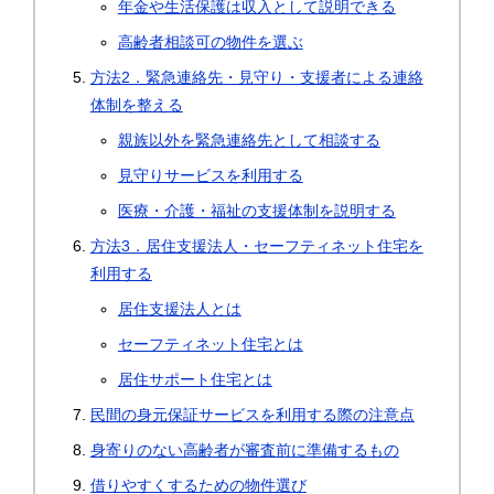
年金や生活保護は収入として説明できる
高齢者相談可の物件を選ぶ
方法2．緊急連絡先・見守り・支援者による連絡
体制を整える
親族以外を緊急連絡先として相談する
見守りサービスを利用する
医療・介護・福祉の支援体制を説明する
方法3．居住支援法人・セーフティネット住宅を
利用する
居住支援法人とは
セーフティネット住宅とは
居住サポート住宅とは
民間の身元保証サービスを利用する際の注意点
身寄りのない高齢者が審査前に準備するもの
借りやすくするための物件選び