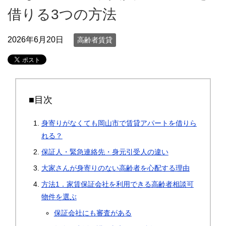
借りる3つの方法
2026年6月20日
高齢者賃貸
■目次
身寄りがなくても岡山市で賃貸アパートを借りら
れる？
保証人・緊急連絡先・身元引受人の違い
大家さんが身寄りのない高齢者を心配する理由
方法1．家賃保証会社を利用できる高齢者相談可
物件を選ぶ
保証会社にも審査がある