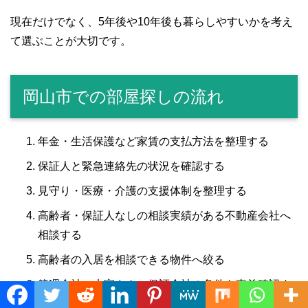
現在だけでなく、5年後や10年後も暮らしやすいかを考え
て選ぶことが大切です。
岡山市での部屋探しの流れ
年金・生活保護など家賃の支払方法を整理する
保証人と緊急連絡先の状況を確認する
見守り・医療・介護の支援体制を整理する
高齢者・保証人なしの相談実績がある不動産会社へ
相談する
高齢者の入居を相談できる物件へ絞る
管理会社・大家さん・保証会社の条件を事前確認す
Translate »
る