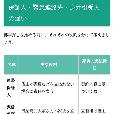
保証人・緊急連絡先・身元引受人
の違い
部屋探しを始める前に、それぞれの役割を分けて考えまし
ょう。
家賃の支払責
名称
主な役割
任
連帯
借主が家賃などを支払わない
契約内容に基
保証
場合に責任を負う
づいて負う
人
家賃
滞納時に大家さんへ家賃を立
立替後は借主