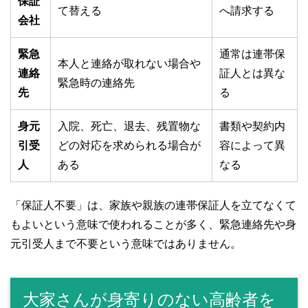
保証
て替える
へ請求する
会社
緊急
通常は連帯保
本人と連絡が取れない場合や
連絡
証人とは異な
緊急時の連絡先
先
る
身元
入院、死亡、退去、残置物な
書類や契約内
引受
どの対応を求められる場合が
容によって異
人
ある
なる
「保証人不要」は、家族や親族の連帯保証人を立てなくて
もよいという意味で使われることが多く、緊急連絡先や身
元引受人まで不要という意味ではありません。
大家さんが身寄りのない高齢者を