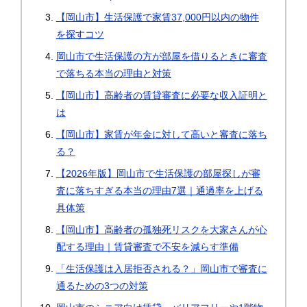
【岡山市】生活保護で家賃37,000円以内の物件
を探すコツ
岡山市で生活保護の方が部屋を借りるときに審査
で落ちる本当の理由と対策
【岡山市】高齢者の賃貸審査に必要な収入証明と
は
【岡山市】家賃が年金に対して高いと審査に落ち
る？
【2026年版】岡山市で生活保護の部屋探しが審
査に落ちすぎる本当の理由7選｜通過率を上げる
具体策
【岡山市】高齢者の孤独死リスクを大家さんが心
配する理由｜賃貸審査で不安を減らす準備
「生活保護は入居拒否される？」岡山市で審査に
通るための3つの対策