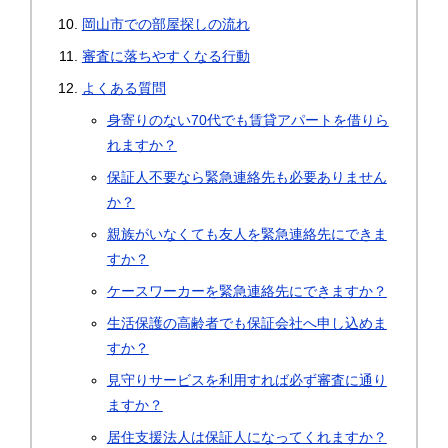
岡山市での部屋探しの流れ
審査に落ちやすくなる行動
よくある質問
身寄りのない70代でも賃貸アパートを借りら
れますか？
保証人不要なら緊急連絡先も必要ありません
か？
親族がいなくても友人を緊急連絡先にできま
すか？
ケースワーカーを緊急連絡先にできますか？
生活保護の高齢者でも保証会社へ申し込めま
すか？
見守りサービスを利用すれば必ず審査に通り
ますか？
居住支援法人は保証人になってくれますか？