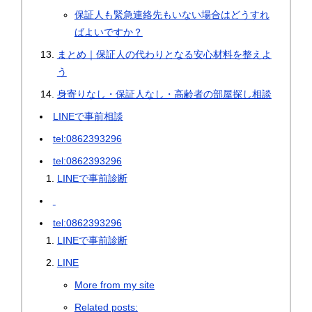
保証人も緊急連絡先もいない場合はどうすれ
ばよいですか？
まとめ｜保証人の代わりとなる安心材料を整えよ
う
身寄りなし・保証人なし・高齢者の部屋探し相談
LINEで事前相談
tel:0862393296
tel:0862393296
LINEで事前診断
tel:0862393296
LINEで事前診断
LINE
More from my site
Related posts: