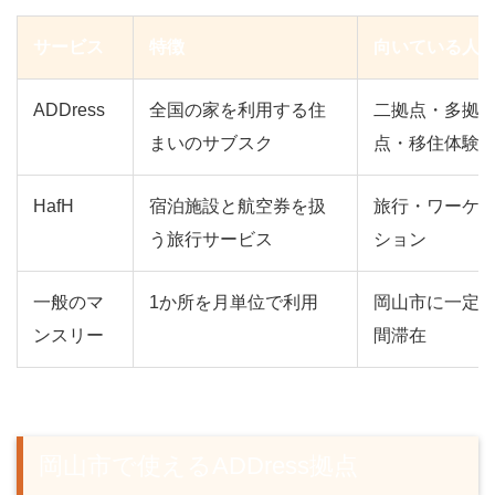
サービス
特徴
向いている人
ADDress
全国の家を利用する住
二拠点・多拠
まいのサブスク
点・移住体験
HafH
宿泊施設と航空券を扱
旅行・ワーケ
う旅行サービス
ション
一般のマ
1か所を月単位で利用
岡山市に一定
ンスリー
間滞在
岡山市で使えるADDress拠点