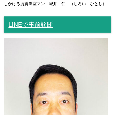
しかける賃貸満室マン 城井 仁 （しろい ひとし）
LINEで事前診断