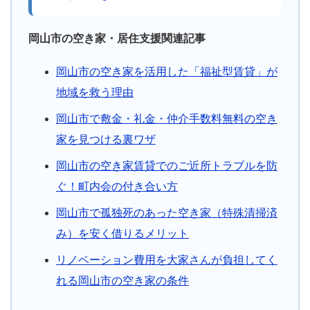
岡山市の空き家・居住支援関連記事
岡山市の空き家を活用した「福祉型賃貸」が
地域を救う理由
岡山市で敷金・礼金・仲介手数料無料の空き
家を見つける裏ワザ
岡山市の空き家賃貸でのご近所トラブルを防
ぐ！町内会の付き合い方
岡山市で孤独死のあった空き家（特殊清掃済
み）を安く借りるメリット
リノベーション費用を大家さんが負担してく
れる岡山市の空き家の条件