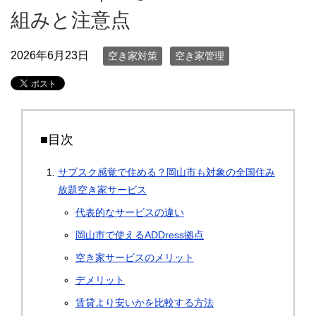
組みと注意点
2026年6月23日
空き家対策
空き家管理
■目次
サブスク感覚で住める？岡山市も対象の全国住み
放題空き家サービス
代表的なサービスの違い
岡山市で使えるADDress拠点
空き家サービスのメリット
デメリット
賃貸より安いかを比較する方法