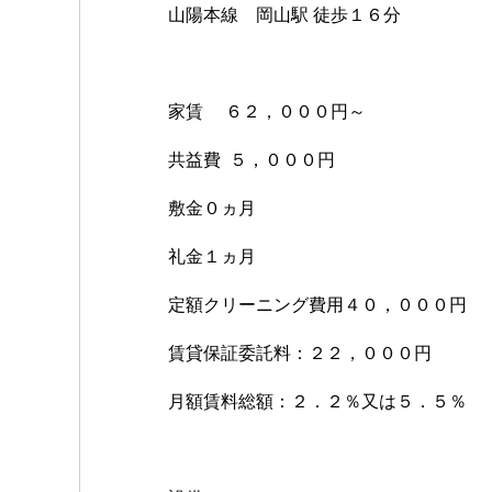
山陽本線 岡山駅 徒歩１６分
家賃 ６２，０００円～
共益費 ５，０００円
敷金０ヵ月
礼金１ヵ月
定額クリーニング費用４０，０００円
賃貸保証委託料：２２，０００円
月額賃料総額：２．２％又は５．５％