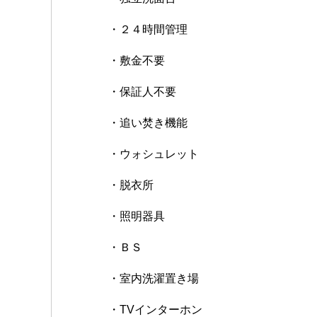
・２４時間管理
・敷金不要
・保証人不要
・追い焚き機能
・ウォシュレット
・脱衣所
・照明器具
・ＢＳ
・室内洗濯置き場
・TVインターホン