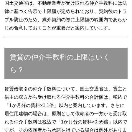
国土交通省は、不動産業者が受け取れる仲介手数料には法
律に基づく告示で上限額が定められており、契約後のトラ
ブル防止のため、媒介契約の際に上限額の範囲内であらか
じめ合意しておくことが重要だと案内しています。
賃貸の仲介手数料の上限はいく
ら？
賃貸借取引の仲介手数料について、国土交通省は、貸主と
借主の双方から受け取れる仲介手数料の合計額は、税込で
「1か月分の賃料×1.1倍」以内と案内しています。さらに
居住用建物の場合は、原則として依頼者の一方から受け取
れる仲介手数料は税込で「1か月分の賃料×0.55倍」以内で
すが、その依頼者から承諾を得ている場合は例外がありま