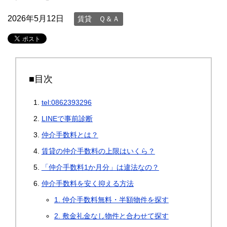
2026年5月12日
賃貸 Ｑ＆Ａ
■目次
tel:0862393296
LINEで事前診断
仲介手数料とは？
賃貸の仲介手数料の上限はいくら？
「仲介手数料1か月分」は違法なの？
仲介手数料を安く抑える方法
1. 仲介手数料無料・半額物件を探す
2. 敷金礼金なし物件と合わせて探す