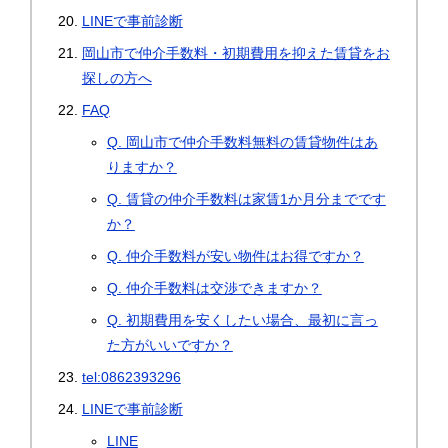
LINEで事前診断
岡山市で仲介手数料・初期費用を抑えた賃貸をお
探しの方へ
FAQ
Q. 岡山市で仲介手数料無料の賃貸物件はあ
りますか？
Q. 賃貸の仲介手数料は家賃1か月分までです
か？
Q. 仲介手数料が安い物件はお得ですか？
Q. 仲介手数料は交渉できますか？
Q. 初期費用を安くしたい場合、最初に言っ
た方がいいですか？
tel:0862393296
LINEで事前診断
LINE