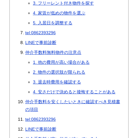
3. フリーレント付き物件を探す
4. 家賃が低めの物件を選ぶ
5. 入居日を調整する
tel:0862393296
LINEで事前診断
仲介手数料無料物件の注意点
1. 他の費用が高い場合がある
2. 物件の選択肢が限られる
3. 退去時費用を確認する
4. 安さだけで決めると後悔することがある
仲介手数料を安くしたいときに確認すべき見積書
の項目
tel:0862393296
LINEで事前診断