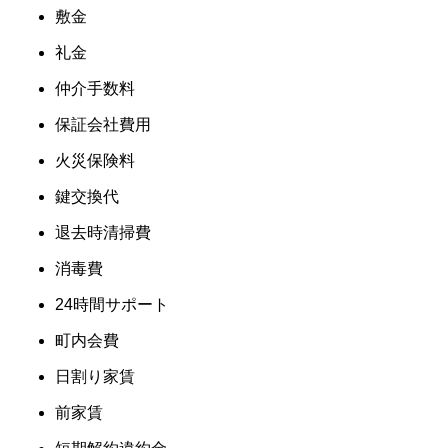
敷金
礼金
仲介手数料
保証会社費用
火災保険料
鍵交換代
退去時清掃費
消毒費
24時間サポート
町内会費
日割り家賃
前家賃