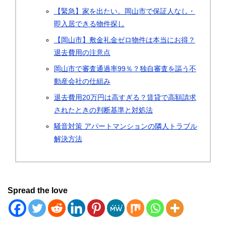
【緊急】家を出たい。岡山市で保証人なし・
即入居できる物件探し
【岡山市】敷金礼金ゼロ物件は本当にお得？
退去費用の注意点
岡山市で審査通過率99％？独自審査を謳う不
動産会社の仕組み
退去費用20万円は高すぎる？賃貸で高額請求
されたときの判断基準と対処法
騒音対策 アパートマンションの隣人トラブル
解決方法
Spread the love