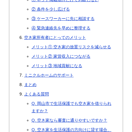
② 条件を少し広げる
③ ケースワーカーに先に相談する
④ 緊急連絡先を早めに整理する
空き家所有者にとってのメリット
メリット① 空き家の放置リスクを減らせる
メリット② 家賃収入につながる
メリット③ 地域貢献になる
ミニクルホームのサポート
まとめ
よくある質問
Q. 岡山市で生活保護でも空き家を借りられ
ますか？
Q. 空き家なら審査に通りやすいですか？
Q. 空き家を生活保護の方向けに貸す場合、