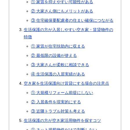
① 家賃を抑えやすい可能性がある
② 大家さん側にもメリットがある
③ 住宅確保要配慮者の住まい確保につながる
生活保護の方が入居しやすい空き家・賃貸物件の
特徴
① 家賃が住宅扶助内に収まる
② 最低限の設備が使える
③ 大家さんが柔軟に相談できる
④ 生活保護の入居実績がある
空き家を生活保護向け賃貸にする場合の注意点
① 大規模リフォーム前提にしない
② 入居条件を現実的にする
③ 近隣トラブル対策も考える
生活保護の方が空き家活用物件を探すコツ
① ネット掲載物件だけで判断しない