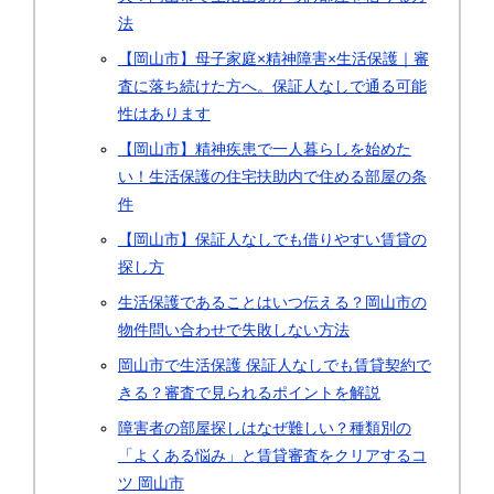
法
【岡山市】母子家庭×精神障害×生活保護｜審
査に落ち続けた方へ。保証人なしで通る可能
性はあります
【岡山市】精神疾患で一人暮らしを始めた
い！生活保護の住宅扶助内で住める部屋の条
件
【岡山市】保証人なしでも借りやすい賃貸の
探し方
生活保護であることはいつ伝える？岡山市の
物件問い合わせで失敗しない方法
岡山市で生活保護 保証人なしでも賃貸契約で
きる？審査で見られるポイントを解説
障害者の部屋探しはなぜ難しい？種類別の
「よくある悩み」と賃貸審査をクリアするコ
ツ 岡山市