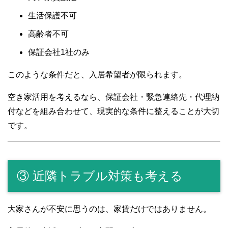
生活保護不可
高齢者不可
保証会社1社のみ
このような条件だと、入居希望者が限られます。
空き家活用を考えるなら、保証会社・緊急連絡先・代理納
付などを組み合わせて、現実的な条件に整えることが大切
です。
③ 近隣トラブル対策も考える
大家さんが不安に思うのは、家賃だけではありません。