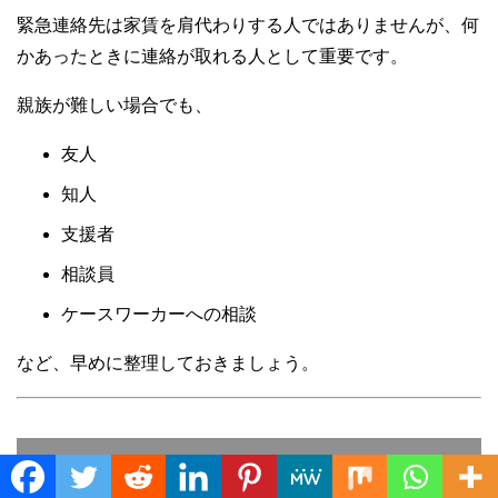
緊急連絡先は家賃を肩代わりする人ではありませんが、何
かあったときに連絡が取れる人として重要です。
親族が難しい場合でも、
友人
知人
支援者
相談員
ケースワーカーへの相談
など、早めに整理しておきましょう。
空き家所有者にとってのメリット
Translate »