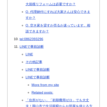
大規模リフォームは必要ですか？
Q. 代理納付にすれば大家さんは安心できま
すか？
Q. 空き家を貸すか売るか迷っています。相
談できますか？
tel:0862393296
LINEで事前診断
LINE
その他記事
LINEで事前診断
LINEで事前診断
More from my site
Related posts:
「住所がない」「初期費用ゼロ」でも大丈
夫！岡山市で生活困窮からお部屋を借りる方