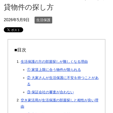
貸物件の探し方
2026年5月9日
生活保護
■目次
生活保護の方の部屋探しが難しくなる理由
① 家賃上限に合う物件が限られる
② 大家さんが生活保護に不安を持つことがあ
る
③ 保証会社の審査が合わない
空き家活用が生活保護の部屋探しと相性が良い理
由