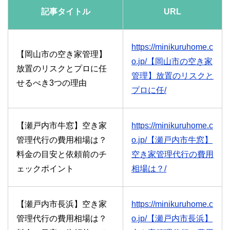
記事タイトル
URL
https://minikuruhome.c
【岡山市の空き家管理】
o.jp/【岡山市の空き家
放置のリスクとプロに任
管理】放置のリスクと
せるべき3つの理由
プロに任/
【瀬戸内市牛窓】空き家
https://minikuruhome.c
管理代行の費用相場は？
o.jp/【瀬戸内市牛窓】
料金の目安と依頼前のチ
空き家管理代行の費用
ェックポイント
相場は？/
【瀬戸内市長浜】空き家
https://minikuruhome.c
管理代行の費用相場は？
o.jp/【瀬戸内市長浜】