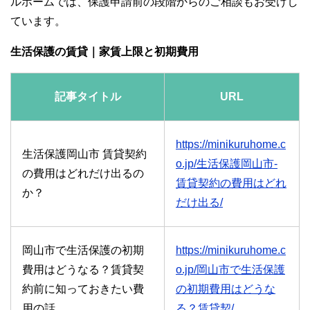
ルホームでは、保護申請前の段階からのご相談もお受けし
ています。
生活保護の賃貸｜家賃上限と初期費用
記事タイトル
URL
https://minikuruhome.c
生活保護岡山市 賃貸契約
o.jp/生活保護岡山市-
の費用はどれだけ出るの
賃貸契約の費用はどれ
か？
だけ出る/
岡山市で生活保護の初期
https://minikuruhome.c
費用はどうなる？賃貸契
o.jp/岡山市で生活保護
約前に知っておきたい費
の初期費用はどうな
用の話
る？賃貸契/