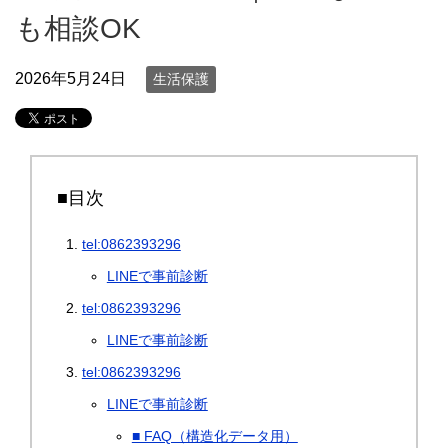
も相談OK
2026年5月24日
生活保護
■目次
tel:0862393296
LINEで事前診断
tel:0862393296
LINEで事前診断
tel:0862393296
LINEで事前診断
■ FAQ（構造化データ用）