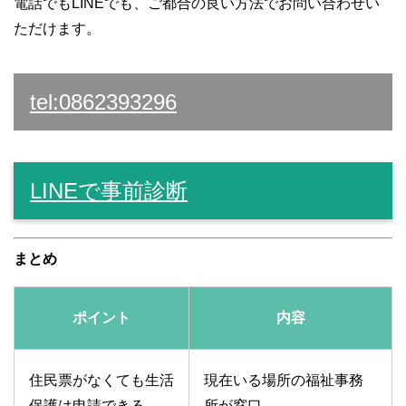
電話でもLINEでも、ご都合の良い方法でお問い合わせい
ただけます。
tel:0862393296
LINEで事前診断
まとめ
ポイント
内容
住民票がなくても生活
現在いる場所の福祉事務
保護は申請できる
所が窓口