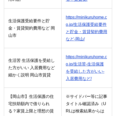
https://minikuruhome.c
生活保護受給要件と貯
o.jp/生活保護受給要件
金・賃貸契約費用など 岡
と貯金・賃貸契約費用
山市
など-岡山/
https://minikuruhome.c
生活苦 生活保護を受給し
o.jp/生活苦-生活保護
た方がいい 入居費用など
を受給した方がいい-
細かく説明 岡山市賃貸
入居費用など/
【岡山市】生活保護の住
※サイドバー等に記事
宅扶助額内で借りられ
タイトル確認済み（U
る？家賃上限と理想の賃
RLは検索結果からは