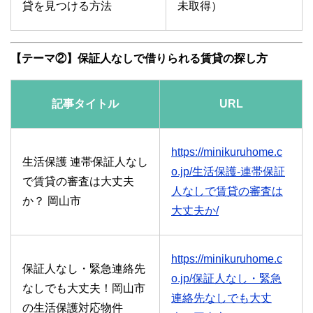
貸を見つける方法
未取得）
【テーマ②】保証人なしで借りられる賃貸の探し方
記事タイトル
URL
https://minikuruhome.c
生活保護 連帯保証人なし
o.jp/生活保護-連帯保証
で賃貸の審査は大丈夫
人なしで賃貸の審査は
か？ 岡山市
大丈夫か/
https://minikuruhome.c
保証人なし・緊急連絡先
o.jp/保証人なし・緊急
なしでも大丈夫！岡山市
連絡先なしでも大丈
の生活保護対応物件