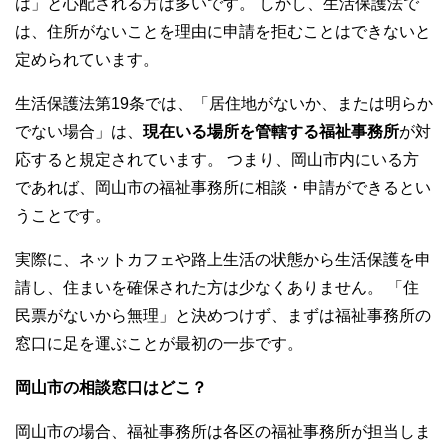
は」と心配される方は多いです。 しかし、生活保護法で
は、住所がないことを理由に申請を拒むことはできないと
定められています。
生活保護法第19条では、「居住地がないか、または明らか
でない場合」は、
現在いる場所を管轄する福祉事務所
が対
応すると規定されています。 つまり、岡山市内にいる方
であれば、岡山市の福祉事務所に相談・申請ができるとい
うことです。
実際に、ネットカフェや路上生活の状態から生活保護を申
請し、住まいを確保された方は少なくありません。 「住
民票がないから無理」と決めつけず、まずは福祉事務所の
窓口に足を運ぶことが最初の一歩です。
岡山市の相談窓口はどこ？
岡山市の場合、福祉事務所は各区の福祉事務所が担当しま