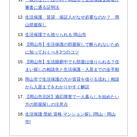
審査に通る証明法
生活保護 賃貸 保証人がなぜ必要なのか？ 岡
山部屋探し
生活保護でも借りられる 岡山市
【岡山市】生活保護の部屋探しで断られないため
に知っておくべき3つのコツ
【岡山市】生活困窮中でも部屋は借りられる？住
まい探しの相談先と生活保護・入居までの全手順
岡山市で生活保護の方が賃貸を借りる流れ｜相談
から入居までをわかりやすく解説
【岡山市北区】適応障害で一人暮らしを始めたい
方の部屋探しの注意点
生活保護 受給 資格 マンション探し[岡山・岡山
市]