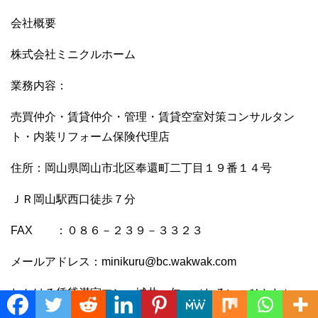
会社概要
株式会社ミニクルホーム
業務内容：
売買仲介・賃貸仲介・管理・賃貸空室対策コンサルタン
ト・内装リフォーム保険代理店
住所：岡山県岡山市北区奉還町二丁目１９番１４号
ＪＲ岡山駅西口徒歩７分
FAX ：０８６－２３９－３３２３
メールアドレス：minikuru@bc.wakwak.com
しかける賃貸満室マン 城井 仁 （しろい ひとし）
Translate »