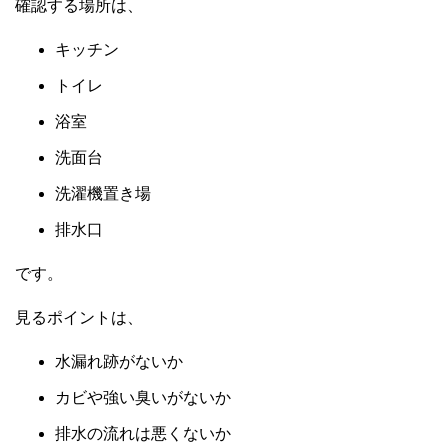
確認する場所は、
キッチン
トイレ
浴室
洗面台
洗濯機置き場
排水口
です。
見るポイントは、
水漏れ跡がないか
カビや強い臭いがないか
排水の流れは悪くないか