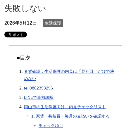
失敗しない
2026年5月12日
生活保護
■目次
まず確認：生活保護の内見は「見た目」だけで決
めない
tel:0862393296
LINEで事前診断
岡山市の生活保護向け｜内見チェックリスト
1. 家賃・共益費・毎月の支払いを確認する
チェック項目