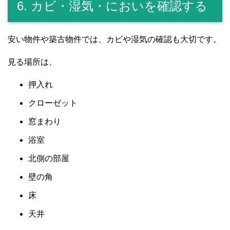
6. カビ・湿気・においを確認する
安い物件や築古物件では、カビや湿気の確認も大切です。
見る場所は、
押入れ
クローゼット
窓まわり
浴室
北側の部屋
壁の角
床
天井