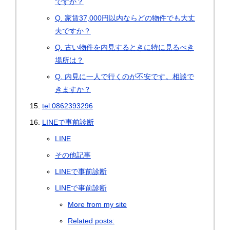
ですか？
Q. 家賃37,000円以内ならどの物件でも大丈
夫ですか？
Q. 古い物件を内見するときに特に見るべき
場所は？
Q. 内見に一人で行くのが不安です。相談で
きますか？
tel:0862393296
LINEで事前診断
LINE
その他記事
LINEで事前診断
LINEで事前診断
More from my site
Related posts: