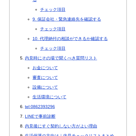
チェック項目
9. 保証会社・緊急連絡先を確認する
チェック項目
10. 代理納付の相談ができるか確認する
チェック項目
内見時にその場で聞くべき質問リスト
お金について
審査について
設備について
生活環境について
tel:0862393296
LINEで事前診断
内見後にすぐ契約しない方がよい理由
生活保護の方向け｜内見チェックリストまとめ