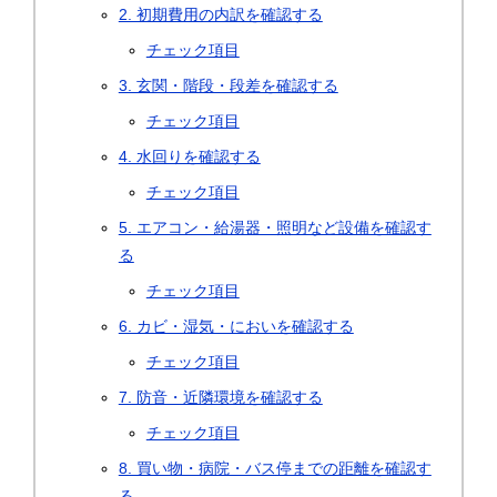
2. 初期費用の内訳を確認する
チェック項目
3. 玄関・階段・段差を確認する
チェック項目
4. 水回りを確認する
チェック項目
5. エアコン・給湯器・照明など設備を確認す
る
チェック項目
6. カビ・湿気・においを確認する
チェック項目
7. 防音・近隣環境を確認する
チェック項目
8. 買い物・病院・バス停までの距離を確認す
る