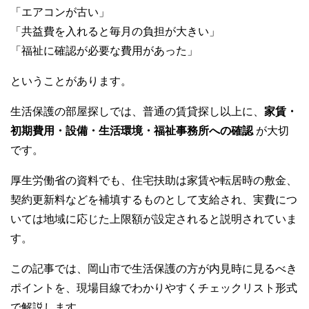
k
「エアコンが古い」
「共益費を入れると毎月の負担が大きい」
「福祉に確認が必要な費用があった」
ということがあります。
生活保護の部屋探しでは、普通の賃貸探し以上に、
家賃・
初期費用・設備・生活環境・福祉事務所への確認
が大切
です。
厚生労働省の資料でも、住宅扶助は家賃や転居時の敷金、
契約更新料などを補填するものとして支給され、実費につ
いては地域に応じた上限額が設定されると説明されていま
す。
この記事では、岡山市で生活保護の方が内見時に見るべき
ポイントを、現場目線でわかりやすくチェックリスト形式
で解説します。