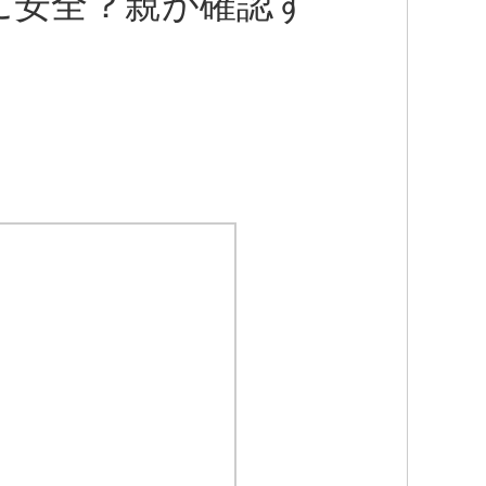
に安全？親が確認す