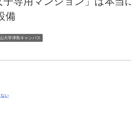
女子専用マンション」は本当
設備
山大学津島キャンパス
しない