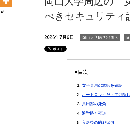
岡山大学周辺の「
べきセキュリティ
2026年7月6日
岡山大学医学部周辺
岡
■目次
女子専用の意味を確認
オートロックだけで判断
共用部の死角
通学路と夜道
入居後の防犯習慣