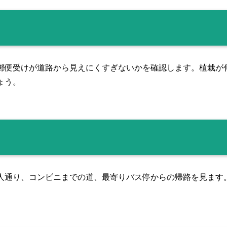
郵便受けが道路から見えにくすぎないかを確認します。植栽が
ょう。
人通り、コンビニまでの道、最寄りバス停からの帰路を見ます