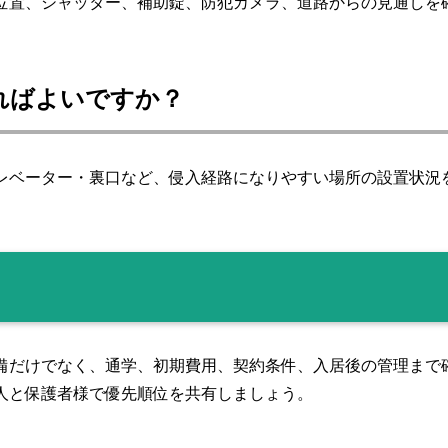
位置、シャッター、補助錠、防犯カメラ、道路からの見通しを
見ればよいですか？
レベーター・裏口など、侵入経路になりやすい場所の設置状況
備だけでなく、通学、初期費用、契約条件、入居後の管理まで
人と保護者様で優先順位を共有しましょう。