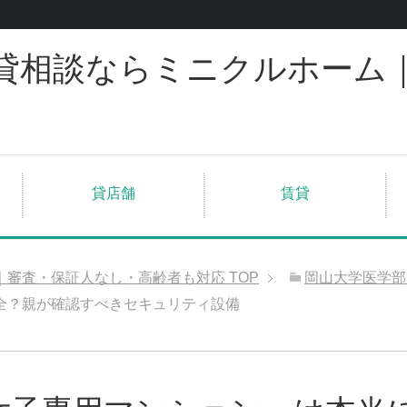
貸相談ならミニクルホーム
貸店舗
賃貸
｜審査・保証人なし・高齢者も対応
TOP
岡山大学医学部
全？親が確認すべきセキュリティ設備