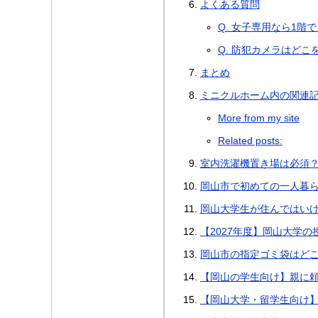
よくある質問
Q. 女子専用なら1階
Q. 防犯カメラはど
まとめ
ミニクルホーム内の関連
More from my site
Related posts:
室内洗濯機置き場は必須
岡山市で初めての一人暮
岡山大学生が住んではい
【2027年度】岡山大学
岡山市の指定ゴミ袋はど
【岡山の学生向け】親に
【岡山大学・留学生向け