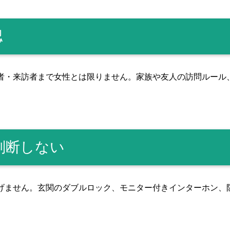
認
者・来訪者まで女性とは限りません。家族や友人の訪問ルール
判断しない
げません。玄関のダブルロック、モニター付きインターホン、