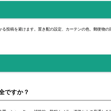
かる投稿を避けます。置き配の設定、カーテンの色、郵便物の
安全ですか？