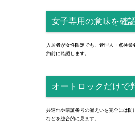
o
k
女子専用の意味を確
入居者が女性限定でも、管理人・点検業
約前に確認します。
オートロックだけで
共連れや暗証番号の漏えいを完全には防
などを総合的に見ます。