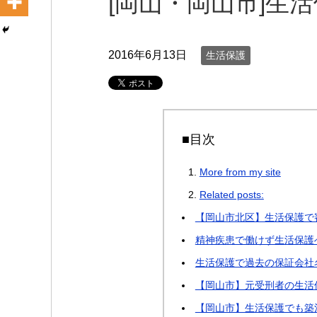
[岡山・岡山市]生
2016年6月13日
生活保護
■目次
More from my site
Related posts:
【岡山市北区】生活保護で
精神疾患で働けず生活保護
生活保護で過去の保証会社
【岡山市】元受刑者の生活
【岡山市】生活保護でも築