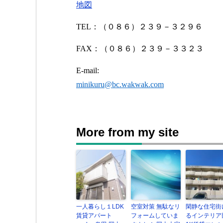
地図
TEL
：（０８６）２３９－３２９６
FAX
：（０８６）２３９－３３２３
E-mail:
minikuru@bc.wakwak.com
More from my site
一人暮らし１LDK
空室対策 無駄なリ
閑静な住宅街
賃貸アパート
フォームしていま
るインテリア