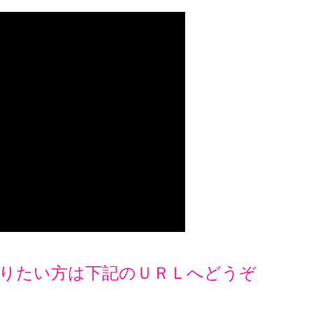
りたい方は下記のＵＲＬへどうぞ