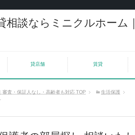
貸相談ならミニクルホーム
貸店舗
賃貸
｜審査・保証人なし・高齢者も対応
TOP
生活保護
す