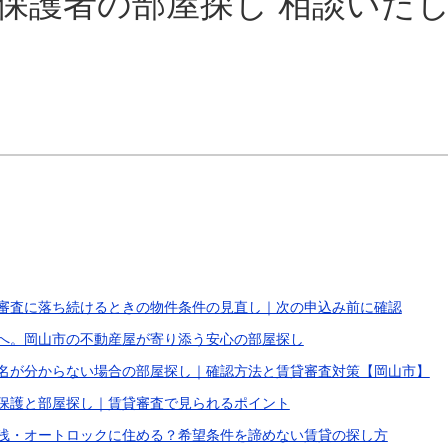
活保護者の部屋探し 相談いた
審査に落ち続けるときの物件条件の見直し｜次の申込み前に確認
へ。岡山市の不動産屋が寄り添う安心の部屋探し
名が分からない場合の部屋探し｜確認方法と賃貸審査対策【岡山市】
保護と部屋探し｜賃貸審査で見られるポイント
浅・オートロックに住める？希望条件を諦めない賃貸の探し方