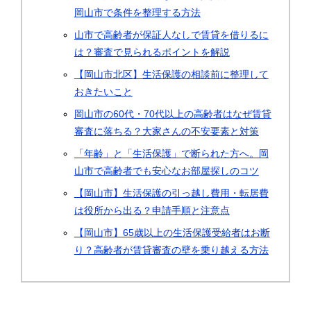
岡山市で条件を整理する方法
山市で高齢者が保証人なしで賃貸を借りるに
は？審査で見られるポイントを解説
【岡山市北区】生活保護の相談前に整理して
おきたいこと
岡山市の60代・70代以上の高齢者はなぜ賃貸
審査に落ちる？大家さんの不安要素と対策
「年齢」と「生活保護」で断られた方へ。岡
山市で高齢者でも安心なお部屋探しのコツ
【岡山市】生活保護の引っ越し費用・転居費
は役所から出る？申請手順と注意点
【岡山市】65歳以上の生活保護受給者はお断
り？高齢者が賃貸審査の壁を乗り越える方法