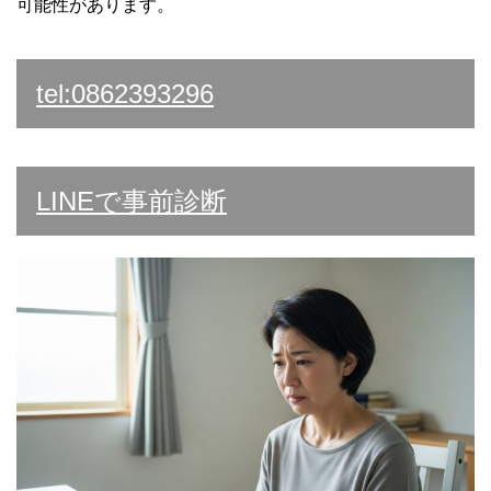
可能性があります。
tel:0862393296
LINEで事前診断