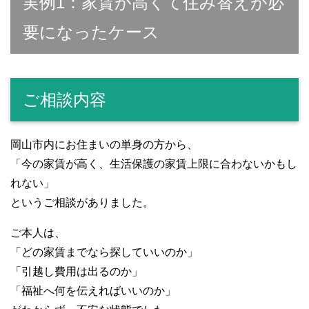
実例1：家賃が高くて住み替えが必
要になったケース
ご相談内容
岡山市内にお住まいの単身の方から、
「今の家賃が高く、生活保護の家賃上限に合わないかもし
れない」
というご相談がありました。
ご本人は、
「どの家賃までなら探していいのか」
「引越し費用は出るのか」
「福祉へ何を伝えればいいのか」