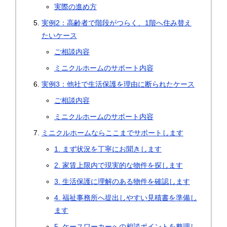
実際の進め方
実例2：高齢者で階段がつらく、1階へ住み替え
たいケース
ご相談内容
ミニクルホームのサポート内容
実例3：他社で生活保護を理由に断られたケース
ご相談内容
ミニクルホームのサポート内容
ミニクルホームならここまでサポートします
1. まず状況を丁寧にお聞きします
2. 家賃上限内で現実的な物件を探します
3. 生活保護に理解のある物件を確認します
4. 福祉事務所へ提出しやすい見積書を準備し
ます
5. ケースワーカーへの相談ポイントを整理し