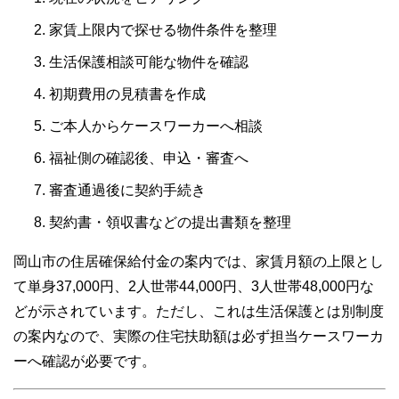
家賃上限内で探せる物件条件を整理
生活保護相談可能な物件を確認
初期費用の見積書を作成
ご本人からケースワーカーへ相談
福祉側の確認後、申込・審査へ
審査通過後に契約手続き
契約書・領収書などの提出書類を整理
岡山市の住居確保給付金の案内では、家賃月額の上限とし
て単身37,000円、2人世帯44,000円、3人世帯48,000円な
どが示されています。ただし、これは生活保護とは別制度
の案内なので、実際の住宅扶助額は必ず担当ケースワーカ
ーへ確認が必要です。