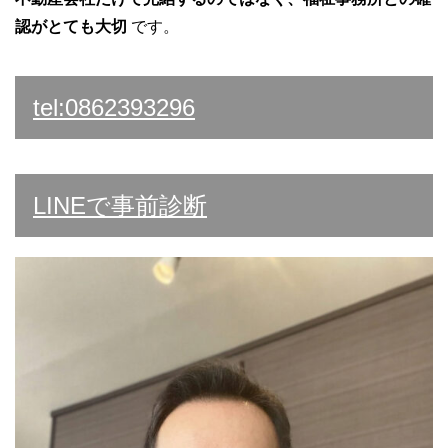
認がとても大切
です。
tel:0862393296
LINEで事前診断