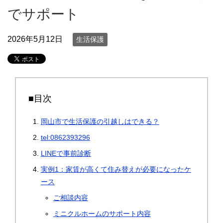
でサポート
2026年5月12日
生活保護
■目次
岡山市で生活保護の引越しはできる？
tel:0862393296
LINEで事前診断
実例1：家賃が高くて住み替えが必要になったケ
ース
ご相談内容
ミニクルホームのサポート内容