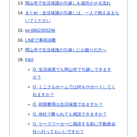
岡山市で生活保護の引越しを成功させる流れ
まとめ：生活保護の引越しは、一人で抱え込まな
いでください
tel:0862393296
LINEで事前診断
岡山市で生活保護の引越しにお困りの方へ
FAQ
Q. 生活保護でも岡山市で引越しできます
か？
Q. ミニクルホームでは何をサポートしてく
れますか？
Q. 初期費用は生活保護で出ますか？
Q. 他社で断られても相談できますか？
Q. ケースワーカーに相談する前に不動産会
社へ行ってもいいですか？