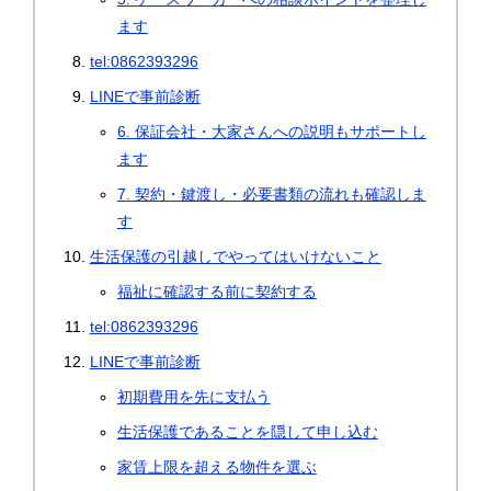
ます
tel:0862393296
LINEで事前診断
6. 保証会社・大家さんへの説明もサポートし
ます
7. 契約・鍵渡し・必要書類の流れも確認しま
す
生活保護の引越しでやってはいけないこと
福祉に確認する前に契約する
tel:0862393296
LINEで事前診断
初期費用を先に支払う
生活保護であることを隠して申し込む
家賃上限を超える物件を選ぶ