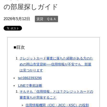
の部屋探しガイド
2026年5月12日
賃貸 Ｑ＆Ａ
■目次
クレジットカード審査に落ちた経験がある方のた
めの岡山市賃貸術──信用情報が不安でも、部屋
は見つかります
tel:0862393296
LINEで事前診断
そもそも「信用情報」とは？クレジットカードの
審査落ちが意味すること
信用情報機関（CIC・JICC・KSC）の役割