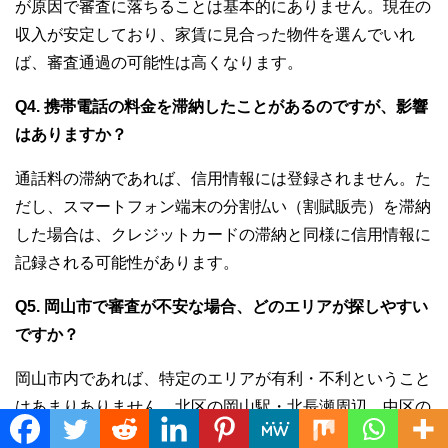
が原因で審査に落ちることは基本的にありません。現在の
収入が安定しており、家賃に見合った物件を選んでいれ
ば、審査通過の可能性は高くなります。
Q4. 携帯電話の料金を滞納したことがあるのですが、影響
はありますか？
通話料の滞納であれば、信用情報には登録されません。た
だし、スマートフォン端末の分割払い（割賦販売）を滞納
した場合は、クレジットカードの滞納と同様に信用情報に
記録される可能性があります。
Q5. 岡山市で審査が不安な場合、どのエリアが探しやすい
ですか？
岡山市内であれば、特定のエリアが有利・不利ということ
はあまりありません。北区の岡山駅・北長瀬周辺、中区の
高島・国富エリア、南区の福浜・築港エリア、東区の西大
Translate »