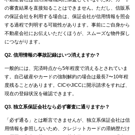
の審査結果を直接知ることはできません。ただし、信販系
の保証会社を利用する場合は、保証会社が信用情報を照会
する過程で判明する可能性があります。事前にご自身から
不動産会社にお伝えいただくほうが、スムーズな物件探し
につながります。
Q2. 信用情報の事故記録はいつ消えますか？
一般的には、完済時点から5年程度で消えるとされていま
す。自己破産やカードの強制解約の場合は最長7〜10年程
度残ることがあります。CICやJICCに開示請求をすれば、
現在の登録状況を確認できます。
Q3. 独立系保証会社なら必ず審査に通りますか？
「必ず通る」とは断言できませんが、独立系保証会社は信
用情報を参照しないため、クレジットカードの滞納歴だけ