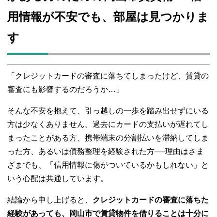
o
用情報が不安でも、部屋は見つかりま
o
す
k
「クレジットカードの審査に落ちてしまったけど、賃貸の
審査にも影響するのだろうか…」
そんな不安を抱えて、引っ越しの一歩を踏み出せずにいる
方は少なくありません。過去にカードの支払いが遅れてし
まったことがある方、携帯端末の分割払いを滞納してしま
った方、あるいは債務整理を経験された方──理由はさま
ざまでも、「信用情報に傷がついているかもしれない」と
いう心配は共通しています。
結論から申し上げると、
クレジットカードの審査に落ちた
経験があっても、岡山市で賃貸物件を借りることは十分に