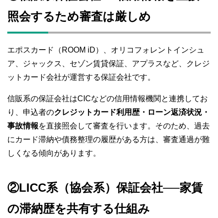
照会するため審査は厳しめ
エポスカード（ROOM iD）、オリコフォレントインシュ
ア、ジャックス、セゾン賃貸保証、アプラスなど、クレジ
ットカード会社が運営する保証会社です。
信販系の保証会社はCICなどの信用情報機関と連携してお
り、申込者の
クレジットカード利用歴・ローン返済状況・
事故情報
を直接照会して審査を行います。そのため、過去
にカード滞納や債務整理の履歴がある方は、審査通過が難
しくなる傾向があります。
②LICC系（協会系）保証会社──家賃
の滞納歴を共有する仕組み