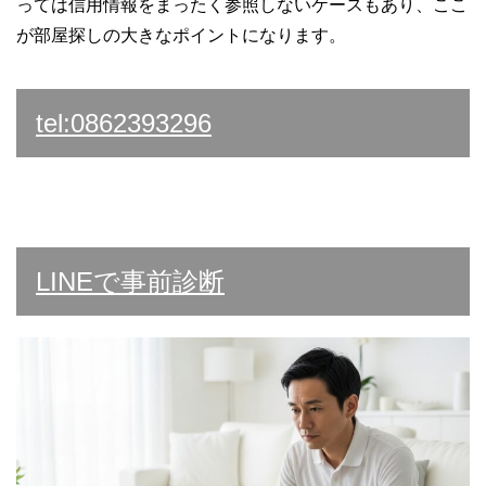
っては信用情報をまったく参照しないケースもあり、ここ
が部屋探しの大きなポイントになります。
tel:0862393296
LINEで事前診断