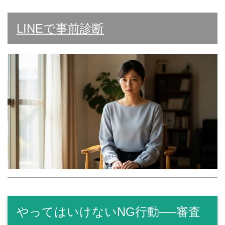
LINEで事前診断
やってはいけないNG行動──審査