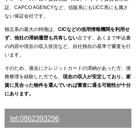
証、CAPCO AGENCYなど、信販系にもLICC系にも属さ
ない保証会社です。
独立系の最大の特徴は、
CICなどの信用情報機関を利用せ
ず、他社の滞納履歴も共有しない
点です。あくまで申込書
の内容や現在の収入状況など、自社独自の基準で審査を行
います。
そのため、過去にクレジットカードの滞納があった方、債
務整理を経験した方でも、
現在の収入が安定しており、家
賃に見合った物件を選んでいれば審査に通る可能性が十分
にあります。
tel:0862393296