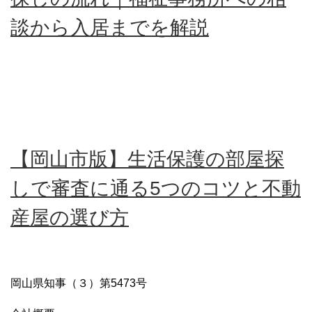
談から入居までを解説
【岡山市版】生活保護の部屋探
しで審査に通る5つのコツと不動
産屋の選び方
岡山県知事（３）第5473号