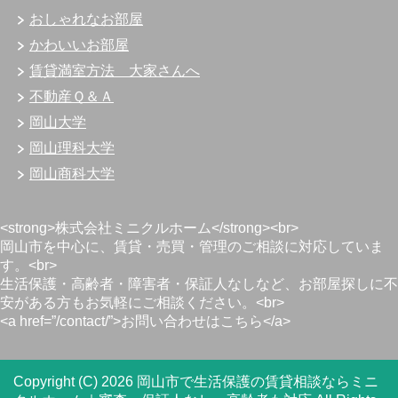
おしゃれなお部屋
かわいいお部屋
賃貸満室方法 大家さんへ
不動産Ｑ＆Ａ
岡山大学
岡山理科大学
岡山商科大学
<strong>株式会社ミニクルホーム</strong><br>
岡山市を中心に、賃貸・売買・管理のご相談に対応していま
す。<br>
生活保護・高齢者・障害者・保証人なしなど、お部屋探しに不
安がある方もお気軽にご相談ください。<br>
<a href=”/contact/”>お問い合わせはこちら</a>
Copyright (C) 2026 岡山市で生活保護の賃貸相談ならミニ