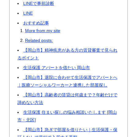
LINEで事前診断
LINE
おすすめ記事
More from my site
Related posts:
【岡山市】精神疾患がある方の賃貸審査で見られ
るポイント
生活保護 アパートを借たい 岡山市
【岡山市】退院に合わせて生活保護でアパートへ
｜医療ソーシャルワーカーと連携した部屋探し
【岡山市】高齢者の賃貸は何歳まで？年齢だけで
諦めない方法
生活保護 住まい探しの悩み相談いたします [岡山
市・北区]
【岡山市】急ぎで部屋を借りたい｜生活保護・保