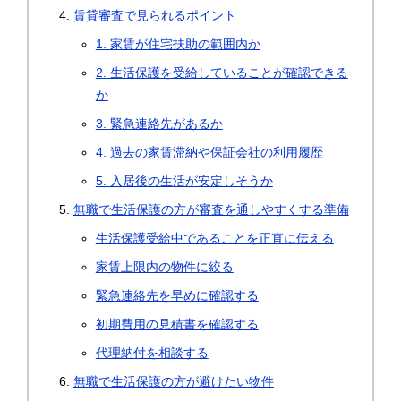
賃貸審査で見られるポイント
1. 家賃が住宅扶助の範囲内か
2. 生活保護を受給していることが確認できる
か
3. 緊急連絡先があるか
4. 過去の家賃滞納や保証会社の利用履歴
5. 入居後の生活が安定しそうか
無職で生活保護の方が審査を通しやすくする準備
生活保護受給中であることを正直に伝える
家賃上限内の物件に絞る
緊急連絡先を早めに確認する
初期費用の見積書を確認する
代理納付を相談する
無職で生活保護の方が避けたい物件