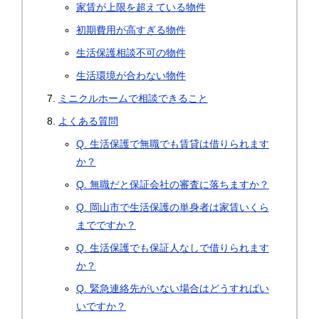
家賃が上限を超えている物件
初期費用が高すぎる物件
生活保護相談不可の物件
生活環境が合わない物件
ミニクルホームで相談できること
よくある質問
Q. 生活保護で無職でも賃貸は借りられます
か？
Q. 無職だと保証会社の審査に落ちますか？
Q. 岡山市で生活保護の単身者は家賃いくら
までですか？
Q. 生活保護でも保証人なしで借りられます
か？
Q. 緊急連絡先がいない場合はどうすればい
いですか？