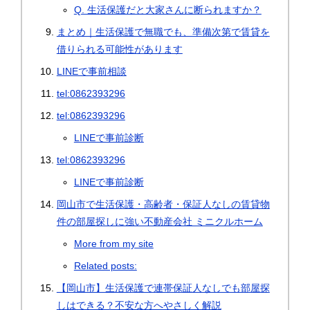
Q. 生活保護だと大家さんに断られますか？
まとめ｜生活保護で無職でも、準備次第で賃貸を
借りられる可能性があります
LINEで事前相談
tel:0862393296
tel:0862393296
LINEで事前診断
tel:0862393296
LINEで事前診断
岡山市で生活保護・高齢者・保証人なしの賃貸物
件の部屋探しに強い不動産会社 ミニクルホーム
More from my site
Related posts:
【岡山市】生活保護で連帯保証人なしでも部屋探
しはできる？不安な方へやさしく解説