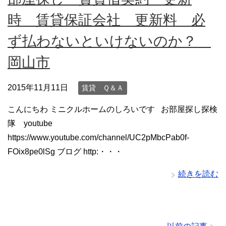
時 賃貸保証会社 更新料 必
ず払わないといけないのか？
岡山市
2015年11月11日
賃貸 Ｑ＆Ａ
こんにちわ ミニクルホームのしろいです お部屋探し探検
隊 youtube
https://www.youtube.com/channel/UC2pMbcPab0f-
FOix8pe0lSg ブログ http:・・・
続きを読む