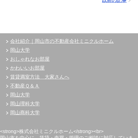
以前の記事
会社紹介｜岡山市の不動産会社ミニクルホーム
岡山大学
おしゃれなお部屋
かわいいお部屋
賃貸満室方法 大家さんへ
不動産Ｑ＆Ａ
岡山大学
岡山理科大学
岡山商科大学
<strong>株式会社ミニクルホーム</strong><br>
岡山市を中心に、賃貸・売買・管理のご相談に対応していま