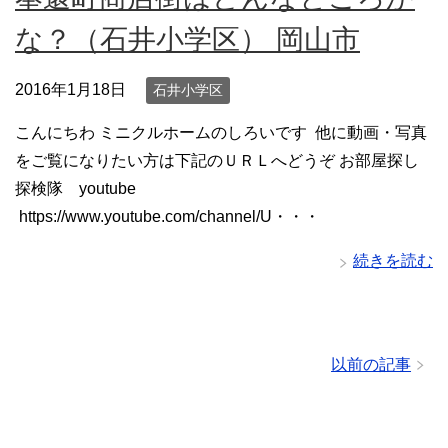
な？（石井小学区） 岡山市
2016年1月18日
石井小学区
こんにちわ ミニクルホームのしろいです 他に動画・写真
をご覧になりたい方は下記のＵＲＬへどうぞ お部屋探し
探検隊 youtube
https://www.youtube.com/channel/U・・・
続きを読む
以前の記事