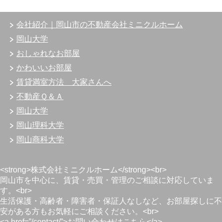
会社紹介｜岡山市の不動産会社ミニクルホーム
岡山大学
おしゃれなお部屋
かわいいお部屋
賃貸満室方法 大家さんへ
不動産Ｑ＆Ａ
岡山大学
岡山理科大学
岡山商科大学
<strong>株式会社ミニクルホーム</strong><br>
岡山市を中心に、賃貸・売買・管理のご相談に対応していま
す。<br>
生活保護・高齢者・障害者・保証人なしなど、お部屋探しに不
安がある方もお気軽にご相談ください。<br>
<a href=”/contact/”>お問い合わせはこちら</a>