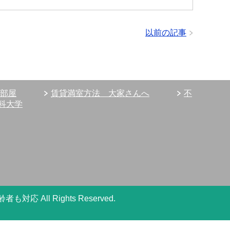
以前の記事
部屋
賃貸満室方法 大家さんへ
不
科大学
高齢者も対応
All Rights Reserved.