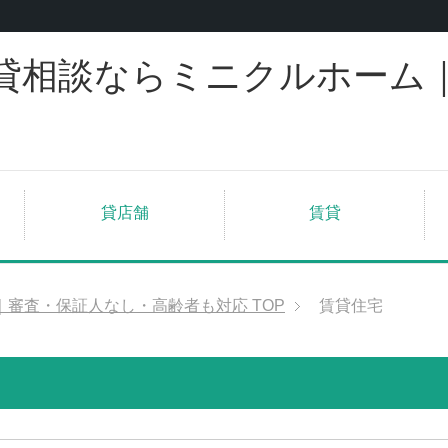
貸相談ならミニクルホーム
貸店舗
賃貸
｜審査・保証人なし・高齢者も対応
TOP
賃貸住宅