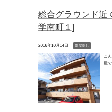
総合グラウンド近
学南町１]
2016年10月14日
部屋探し
こん
屋で