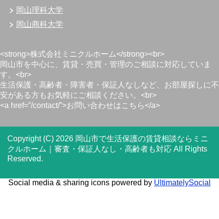
岡山理科大学
岡山商科大学
<strong>株式会社ミニクルホーム</strong><br>
岡山市を中心に、賃貸・売買・管理のご相談に対応していま
す。<br>
生活保護・高齢者・障害者・保証人なしなど、お部屋探しに不
安がある方もお気軽にご相談ください。<br>
<a href=”/contact/”>お問い合わせはこちら</a>
Copyright (C) 2026 岡山市で生活保護の賃貸相談ならミニ
クルホーム｜審査・保証人なし・高齢者も対応
All Rights
Reserved.
Social media & sharing icons powered by
UltimatelySocial