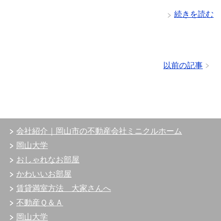
続きを読む
以前の記事
会社紹介｜岡山市の不動産会社ミニクルホーム
岡山大学
おしゃれなお部屋
かわいいお部屋
賃貸満室方法 大家さんへ
不動産Ｑ＆Ａ
岡山大学