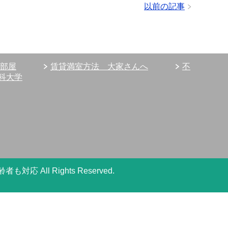
以前の記事
部屋
賃貸満室方法 大家さんへ
不
科大学
高齢者も対応
All Rights Reserved.