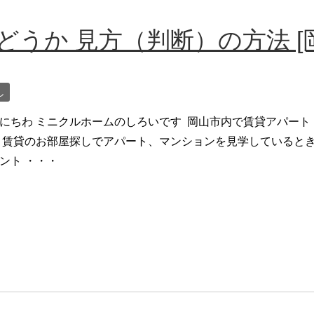
どうか 見方（判断）の方法 [
し
にちわ ミニクルホームのしろいです 岡山市内で賃貸アパー
 賃貸のお部屋探しでアパート、マンションを見学しているとき
ント ・・・