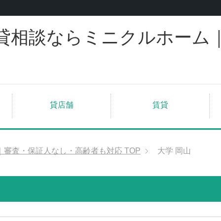
貸相談ならミニクルホーム
貸店舗
賃貸
｜審査・保証人なし・高齢者も対応
TOP
大学 岡山