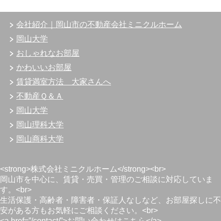
会社紹介｜岡山市の不動産会社ミニクルホーム
岡山大学
おしゃれなお部屋
かわいいお部屋
賃貸満室方法 大家さんへ
不動産Ｑ＆Ａ
岡山大学
岡山理科大学
岡山商科大学
<strong>株式会社ミニクルホーム</strong><br>
岡山市を中心に、賃貸・売買・管理のご相談に対応していま
す。<br>
生活保護・高齢者・障害者・保証人なしなど、お部屋探しに不
安がある方もお気軽にご相談ください。<br>
<a href=”/contact/”>お問い合わせはこちら</a>