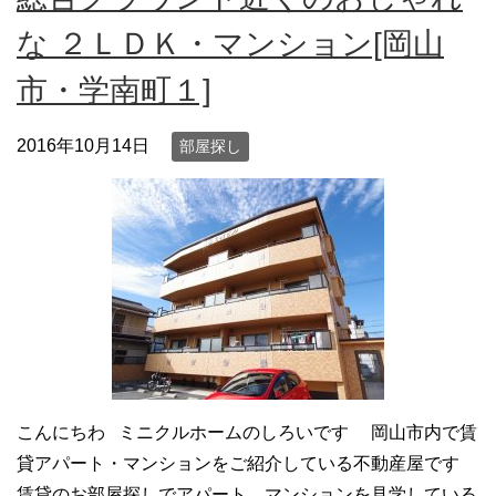
な ２ＬＤＫ・マンション[岡山
市・学南町１]
2016年10月14日
部屋探し
こんにちわ ミニクルホームのしろいです 岡山市内で賃
貸アパート・マンションをご紹介している不動産屋です
賃貸のお部屋探しでアパート、マンションを見学している