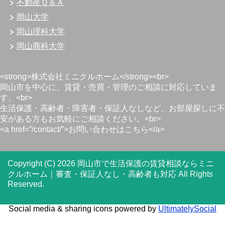
不動産Ｑ＆Ａ
岡山大学
岡山理科大学
岡山商科大学
<strong>株式会社ミニクルホーム</strong><br>
岡山市を中心に、賃貸・売買・管理のご相談に対応していま
す。<br>
生活保護・高齢者・障害者・保証人なしなど、お部屋探しに不
安がある方もお気軽にご相談ください。<br>
<a href=”/contact/”>お問い合わせはこちら</a>
Copyright (C) 2026 岡山市で生活保護の賃貸相談ならミニ
クルホーム｜審査・保証人なし・高齢者も対応
All Rights
Reserved.
Social media & sharing icons powered by
UltimatelySocial