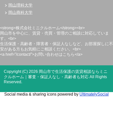
岡山理科大学
岡山商科大学
<strong>株式会社ミニクルホーム</strong><br>
岡山市を中心に、賃貸・売買・管理のご相談に対応していま
す。<br>
生活保護・高齢者・障害者・保証人なしなど、お部屋探しに不
安がある方もお気軽にご相談ください。<br>
<a href=”/contact/”>お問い合わせはこちら</a>
Copyright (C) 2026 岡山市で生活保護の賃貸相談ならミニ
クルホーム｜審査・保証人なし・高齢者も対応
All Rights
Reserved.
Social media & sharing icons powered by
UltimatelySocial