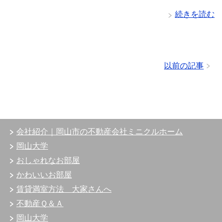
続きを読む
以前の記事
会社紹介｜岡山市の不動産会社ミニクルホーム
岡山大学
おしゃれなお部屋
かわいいお部屋
賃貸満室方法 大家さんへ
不動産Ｑ＆Ａ
岡山大学