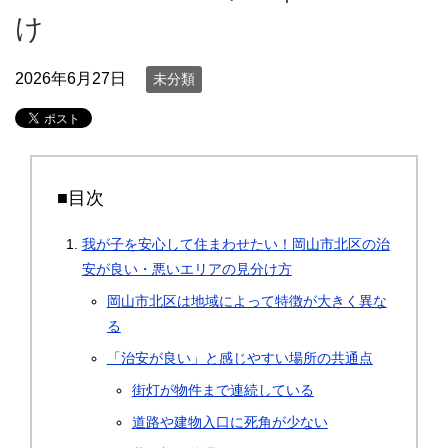
け
2026年6月27日
未分類
■目次
我が子を安心して住まわせたい！岡山市北区の治
安が良い・悪いエリアの見分け方
岡山市北区は地域によって特徴が大きく異な
る
「治安が良い」と感じやすい場所の共通点
街灯が物件まで連続している
道路や建物入口に死角が少ない