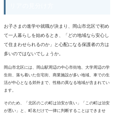
b
at
r
リアの見分け方
o
o
k
お子さまの進学や就職が決まり、岡山市北区で初め
て一人暮らしを始めるとき、「どの地域なら安心し
て住まわせられるのか」と心配になる保護者の方は
多いのではないでしょうか。
岡山市北区には、岡山駅周辺の中心市街地、大学周辺の学
生街、落ち着いた住宅街、商業施設が多い地域、車での生
活が中心となる郊外まで、性格の異なる地域が含まれてい
ます。
そのため、「北区のこの町は治安が良い」「この町は治安
が悪い」と、町名だけで一律に判断することはできませ