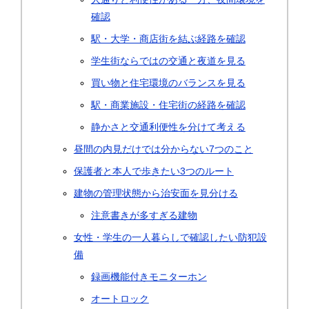
確認
駅・大学・商店街を結ぶ経路を確認
学生街ならではの交通と夜道を見る
買い物と住宅環境のバランスを見る
駅・商業施設・住宅街の経路を確認
静かさと交通利便性を分けて考える
昼間の内見だけでは分からない7つのこと
保護者と本人で歩きたい3つのルート
建物の管理状態から治安面を見分ける
注意書きが多すぎる建物
女性・学生の一人暮らしで確認したい防犯設
備
録画機能付きモニターホン
オートロック