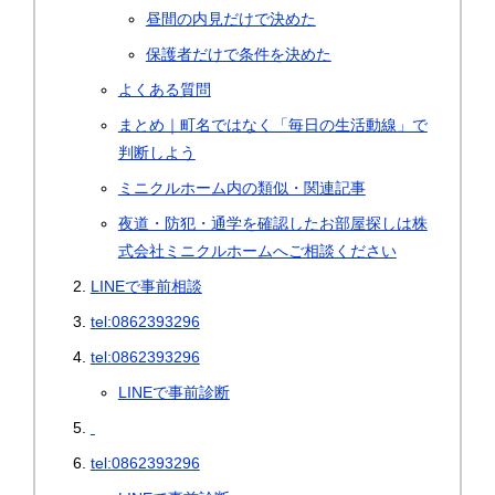
昼間の内見だけで決めた
保護者だけで条件を決めた
よくある質問
まとめ｜町名ではなく「毎日の生活動線」で
判断しよう
ミニクルホーム内の類似・関連記事
夜道・防犯・通学を確認したお部屋探しは株
式会社ミニクルホームへご相談ください
LINEで事前相談
tel:0862393296
tel:0862393296
LINEで事前診断
tel:0862393296