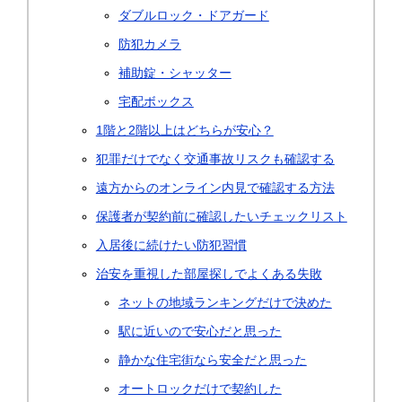
ダブルロック・ドアガード
防犯カメラ
補助錠・シャッター
宅配ボックス
1階と2階以上はどちらが安心？
犯罪だけでなく交通事故リスクも確認する
遠方からのオンライン内見で確認する方法
保護者が契約前に確認したいチェックリスト
入居後に続けたい防犯習慣
治安を重視した部屋探しでよくある失敗
ネットの地域ランキングだけで決めた
駅に近いので安心だと思った
静かな住宅街なら安全だと思った
オートロックだけで契約した