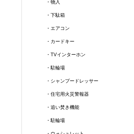
・物入
・下駄箱
・エアコン
・カードキー
・TVインターホン
・駐輪場
・シャンプードレッサー
・住宅用火災警報器
・追い焚き機能
・駐輪場
・ウォシュレット