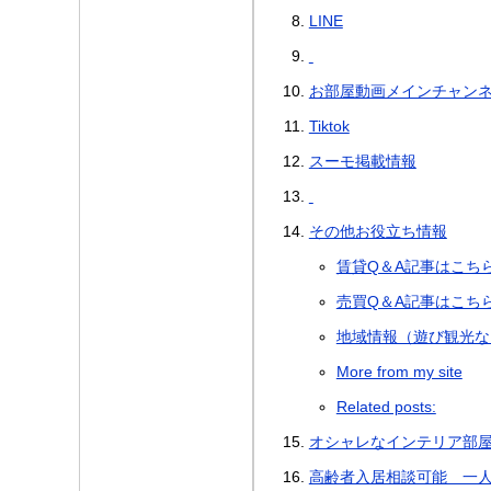
LINE
お部屋動画メインチャン
Tiktok
スーモ掲載情報
その他お役立ち情報
賃貸Q＆A記事はこち
売買Q＆A記事はこち
地域情報（遊び観光な
More from my site
Related posts:
オシャレなインテリア部屋 
高齢者入居相談可能 一人