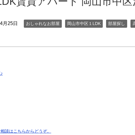
LDK賃貸アパート 岡山市中
年4月25日
おしゃれなお部屋
岡山市中区１LDK
部屋探し
♪
ご相談はこちらからどうぞ。