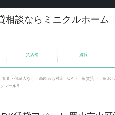
貸相談ならミニクルホーム
貸店舗
賃貸
｜審査・保証人なし・高齢者も対応
TOP
賃貸
お
水クレールB