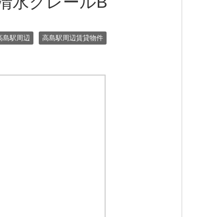
区清水クレールB
高島駅周辺
高島駅周辺賃貸物件