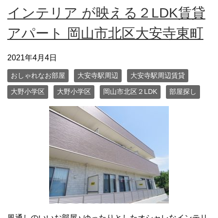
インテリア が映える２LDK賃貸
アパート 岡山市北区大安寺東町
2021年4月4日
おしゃれなお部屋
大安寺駅周辺
大安寺駅周辺賃貸
大野小学区
大野小学区
岡山市北区２LDK
部屋探し
風通しのいいお部屋♪ ゆったりとしたオシャレなインテリ