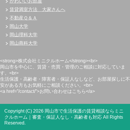
かわいいお部屋
賃貸満室方法 大家さんへ
不動産Ｑ＆Ａ
岡山大学
岡山理科大学
岡山商科大学
<strong>株式会社ミニクルホーム</strong><br>
岡山市を中心に、賃貸・売買・管理のご相談に対応していま
す。<br>
生活保護・高齢者・障害者・保証人なしなど、お部屋探しに不
安がある方もお気軽にご相談ください。<br>
<a href=”/contact/”>お問い合わせはこちら</a>
Copyright (C) 2026 岡山市で生活保護の賃貸相談ならミニ
クルホーム｜審査・保証人なし・高齢者も対応
All Rights
Reserved.