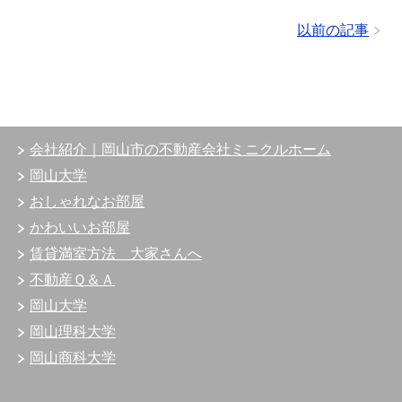
以前の記事
会社紹介｜岡山市の不動産会社ミニクルホーム
岡山大学
おしゃれなお部屋
かわいいお部屋
賃貸満室方法 大家さんへ
不動産Ｑ＆Ａ
岡山大学
岡山理科大学
岡山商科大学