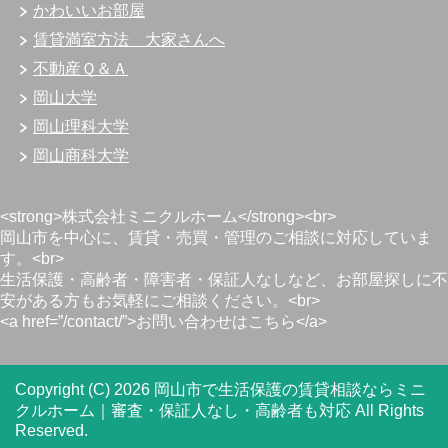
かわいいお部屋
賃貸満室方法 大家さんへ
不動産Ｑ＆Ａ
岡山大学
岡山理科大学
岡山商科大学
<strong>株式会社ミニクルホーム</strong><br>
岡山市を中心に、賃貸・売買・管理のご相談に対応していま
す。<br>
生活保護・高齢者・障害者・保証人なしなど、お部屋探しに不
安がある方もお気軽にご相談ください。<br>
<a href=”/contact/”>お問い合わせはこちら</a>
Copyright (C) 2026 岡山市で生活保護の賃貸相談ならミニ
クルホーム｜審査・保証人なし・高齢者も対応
All Rights
Reserved.