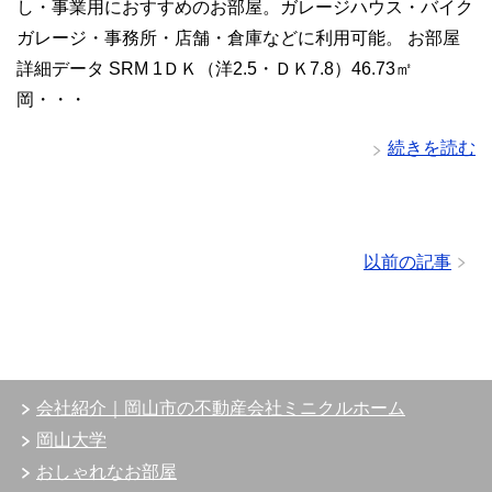
し・事業用におすすめのお部屋。ガレージハウス・バイク
ガレージ・事務所・店舗・倉庫などに利用可能。 お部屋
詳細データ SRM 1ＤＫ（洋2.5・ＤＫ7.8）46.73㎡
岡・・・
続きを読む
以前の記事
会社紹介｜岡山市の不動産会社ミニクルホーム
岡山大学
おしゃれなお部屋