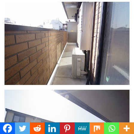
Translate »