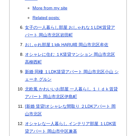
More from my site
Related posts:
女子の一人暮らし部屋 おしゃれな１LDK賃貸ア
パート 岡山市北区岩田町
おしゃれ部屋１ldk HARU晴 岡山市北区牟佐
オシャレに住む １K賃貸マンション 岡山市北区
高柳西町
新婚 同棲 １LDK賃貸アパート 岡山市北区小山 シ
ェーネ グルン
北欧風 かわいいお部屋 一人暮らし １ｌｄｋ賃貸
アパート 岡山市北区伊島町
[新婚 賃貸]オシャレな間取り ２LDKアパート 岡
山市北区
オシャレな一人暮らし インテリア部屋 １LDK賃
貸アパート 岡山市中区兼基