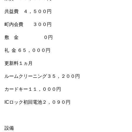
共益費 ４，５００円
町内会費 ３００円
敷 金 ０円
礼 金 ６５，０００円
更新料１ヵ月
ルームクリーニング３５，２００円
カードキー１１，０００円
ICロック初回電池２，０９０円
設備