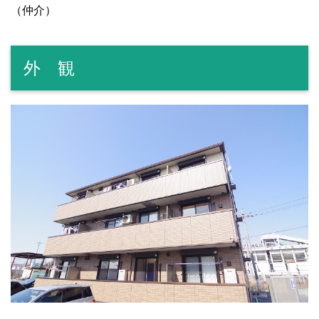
（仲介）
外 観