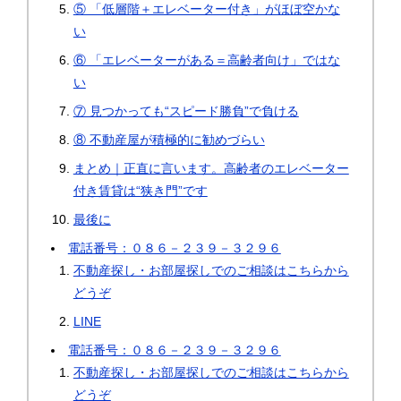
⑤ 「低層階＋エレベーター付き」がほぼ空かな
い
⑥ 「エレベーターがある＝高齢者向け」ではな
い
⑦ 見つかっても“スピード勝負”で負ける
⑧ 不動産屋が積極的に勧めづらい
まとめ｜正直に言います。高齢者のエレベーター
付き賃貸は“狭き門”です
最後に
電話番号：０８６－２３９－３２９６
不動産探し・お部屋探しでのご相談はこちらから
どうぞ
LINE
電話番号：０８６－２３９－３２９６
不動産探し・お部屋探しでのご相談はこちらから
どうぞ