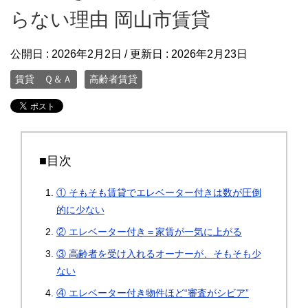
らない理由 岡山市賃貸
公開日 :
2026年2月2日
/ 更新日 :
2026年2月23日
賃貸 Ｑ＆Ａ
高齢者賃貸
■目次
① そもそも賃貸でエレベーター付きは数が圧倒
的に少ない
② エレベーター付き＝家賃が一気に上がる
③ 高齢者を受け入れるオーナーが、そもそも少
ない
④ エレベーター付き物件ほど“審査がシビア”