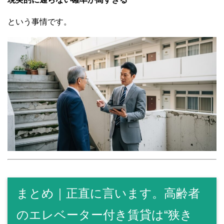
という事情です。
まとめ｜正直に言います。高齢者
のエレベーター付き賃貸は“狭き