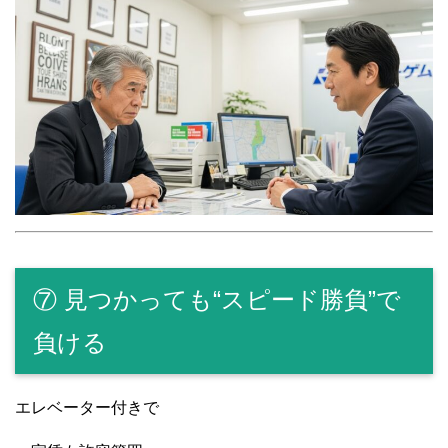
⑦ 見つかっても“スピード勝負”で
負ける
エレベーター付きで