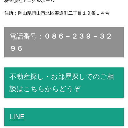
株式会社ミニクルホーム
住所：岡山県岡山市北区奉還町二丁目１９番１４号
電話番号：
０８６－２３９－３２
９６
不動産探し・お部屋探しでのご相
談はこちらからどうぞ
LINE