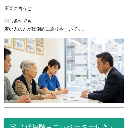
正直に言うと、
同じ条件でも
若い人の方が圧倒的に通りやすいです。
⑤ 「低層階＋エレベーター付き」