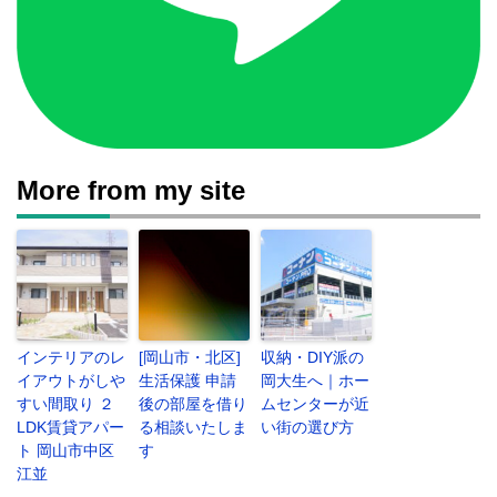
More from my site
インテリアのレ
[岡山市・北区]
収納・DIY派の
イアウトがしや
生活保護 申請
岡大生へ｜ホー
すい間取り ２
後の部屋を借り
ムセンターが近
LDK賃貸アパー
る相談いたしま
い街の選び方
ト 岡山市中区
す
江並