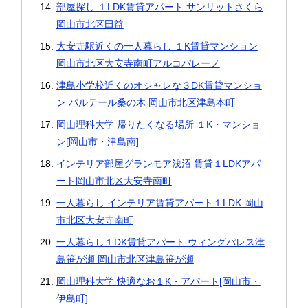
部屋探し １LDK賃貸アパート サンリットさくら
岡山市北区田益
大安寺駅近くの一人暮らし １K賃貸マンション
岡山市北区大安寺南町アルコパレーノ
津島小学校近くのオシャレな３DK賃貸マンショ
ン パルテール桑の木 岡山市北区津島本町
岡山理科大学 帰りたくなる場所 １K・マンショ
ン[岡山市・津島南]
インテリア部屋グランモア浅沼 賃貸１LDKアパ
ート岡山市北区大安寺南町
一人暮らし インテリア賃貸アパート１LDK 岡山
市北区大安寺南町
一人暮らし１DK賃貸アパート ウィングパレス津
島笹が瀬 岡山市北区津島笹が瀬
岡山理科大学 快適なお１K・アパート[岡山市・
伊島町]