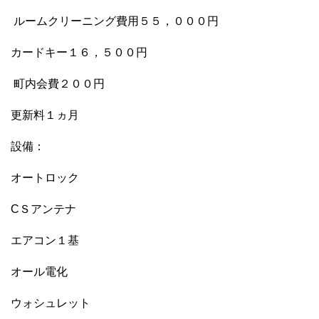
ルームクリーニング費用５５，０００円
カードキー１６，５００円
町内会費２００円
更新料１ヵ月
設備：
オートロック
CＳアンテナ
エアコン１基
オール電化
ウォシュレット