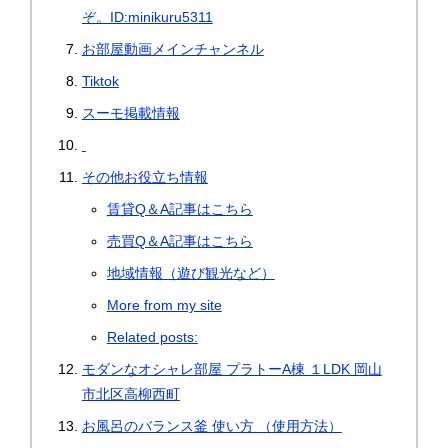
ぞ。ID:minikuru5311
お部屋動画メインチャンネル
Tiktok
スーモ掲載情報
その他お役立ち情報
賃貸Q＆A記事はこちら
売買Q＆A記事はこちら
地域情報（遊び観光など）
More from my site
Related posts:
モダンなオシャレ部屋 プラトーA棟 １LDK 岡山
市北区高柳西町
お風呂のバランス釜 使い方 （使用方法）