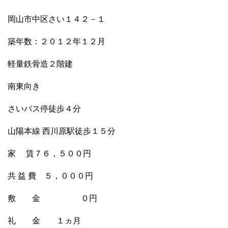
岡山市中区さい１４２－１
築年数：２０１２年１２月
軽量鉄骨造２階建
南東向き
さいバス停徒歩４分
山陽本線 西川原駅徒歩１５分
家 賃７６，５００円
共 益 費 ５，０００円
敷 金 ０円
礼 金 １ヵ月