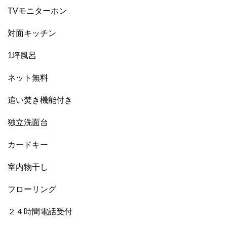
TVモニターホン
対面キッチン
1坪風呂
ネット無料
追い焚き機能付き
独立洗面台
カードキー
室内物干し
フローリング
２４時間電話受付