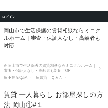
メニュー
ログイン
岡山市で生活保護の賃貸相談ならミニク
ルホーム｜審査・保証人なし・高齢者も
対応
岡山市で生活保護の賃貸相談ならミニクルホーム｜
審査・保証人なし・高齢者も対応
TOP
不動産Q&A
賃貸 Ｑ＆Ａ
賃貸 一人暮らし お部屋探しの方
法 岡山①#１