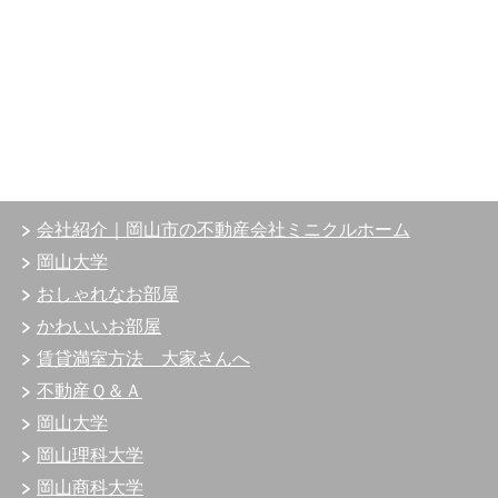
会社紹介｜岡山市の不動産会社ミニクルホーム
岡山大学
おしゃれなお部屋
かわいいお部屋
賃貸満室方法 大家さんへ
不動産Ｑ＆Ａ
岡山大学
岡山理科大学
岡山商科大学