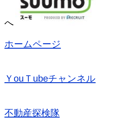
へ
ホームページ
ＹouＴubeチャンネル
不動産探検隊