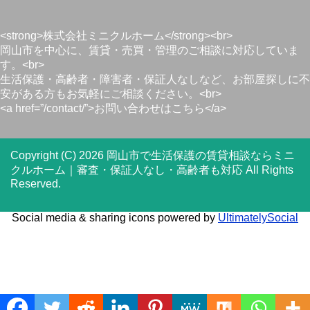
<strong>株式会社ミニクルホーム</strong><br>
岡山市を中心に、賃貸・売買・管理のご相談に対応していま
す。<br>
生活保護・高齢者・障害者・保証人なしなど、お部屋探しに不
安がある方もお気軽にご相談ください。<br>
<a href=”/contact/”>お問い合わせはこちら</a>
Copyright (C) 2026 岡山市で生活保護の賃貸相談ならミニ
クルホーム｜審査・保証人なし・高齢者も対応
All Rights
Reserved.
Social media & sharing icons powered by
UltimatelySocial