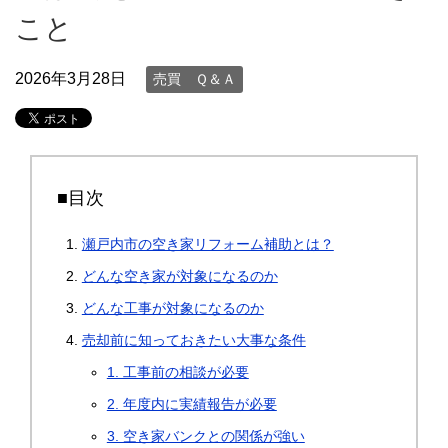
こと
2026年3月28日
売買 Ｑ＆Ａ
■目次
瀬戸内市の空き家リフォーム補助とは？
どんな空き家が対象になるのか
どんな工事が対象になるのか
売却前に知っておきたい大事な条件
1. 工事前の相談が必要
2. 年度内に実績報告が必要
3. 空き家バンクとの関係が強い