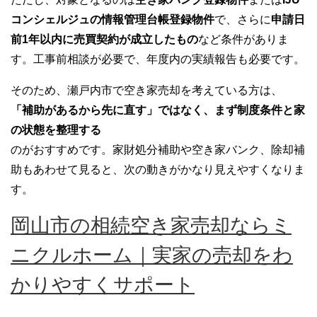
コンシェルジュの情報管理台帳登録物件
で、さらに
申請日
前1年以内に売買契約が成立したもの
など条件がありま
す。工事前相談が必要で、年度内の実績報告も必要です。
そのため、瀬戸内市で空き家売却を考えている方は、
「補助があるから先に直す」ではなく、まず制度条件と家
の状態を整理する
のがおすすめです。家財処分補助や空き家バンク、除却補
助もあわせて見ると、次の動きがかなり見えやすくなりま
す。
岡山市の相続空き家売却ならミ
ニクルホーム｜実家の売却をわ
かりやすくサポート