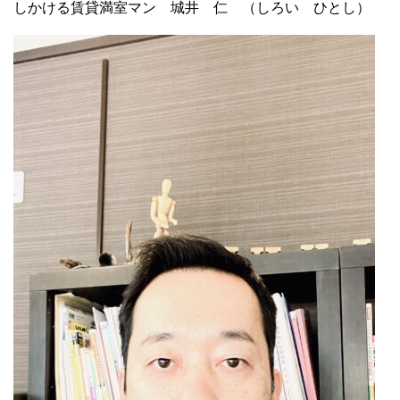
しかける賃貸満室マン 城井 仁 （しろい ひとし）