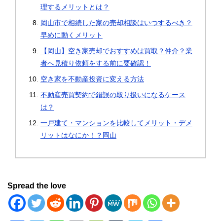
理するメリットとは？
岡山市で相続した家の売却相談はいつするべき？
早めに動くメリット
【岡山】空き家売却でおすすめは買取？仲介？業
者へ見積り依頼をする前に要確認！
空き家を不動産投資に変える方法
不動産売買契約で錯誤の取り扱いになるケース
は？
一戸建て・マンションを比較してメリット・デメ
リットはなにか！？岡山
Spread the love