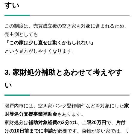
すい
この制度は、売買成立後の空き家も対象に含まれるため、
売主側としても
「この家は少し直せば動くかもしれない」
という見方がしやすくなります。
3. 家財処分補助とあわせて考えやす
い
瀬戸内市には、空き家バンク登録物件などを対象にした
家
財等処分支援事業補助金
もあります。
家財処分は
補助対象経費の2分の1、上限20万円
で、
片付
けの10日前までに申請
が必要です。荷物が多い家では、リ