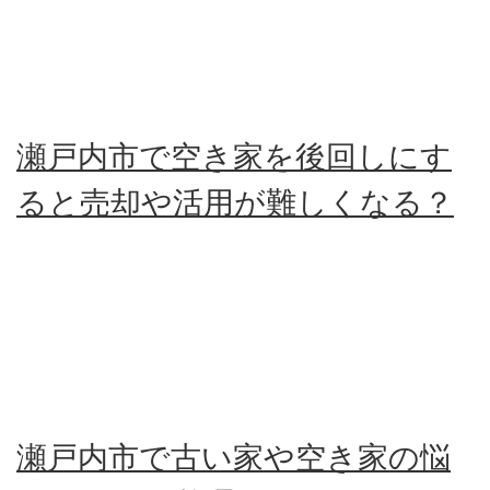
瀬戸内市で空き家を後回しにす
ると売却や活用が難しくなる？
瀬戸内市で古い家や空き家の悩