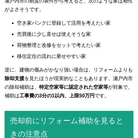
瀬戸内市の制度の条件から考えると、次のような家は相性
がよさそうです。
空き家バンクに登録して活用を考えたい家
売買後に少し直せば使えそうな家
荷物整理と改修をセットで考えたい家
移住定住の流れに乗せやすい家
逆に、建物の傷みがかなり強い場合は、リフォームよりも
除却支援
を見たほうが現実的なこともあります。瀬戸内市
の除却補助は、
特定空家等に認定された空家等
が対象で、
補助は
工事費の3分の1以内、上限50万円
です。
売却前にリフォーム補助を見ると
きの注意点