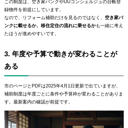
この制度は、空き家バンクやIJUコンシェルジュの台帳登
録物件を前提にしています。
なので、リフォーム補助だけを見るのではなく、
空き家バ
ンクに載せるか、移住定住の流れに乗せるか
も一緒に考え
たほうが進めやすいです。
3. 年度や予算で動きが変わることが
ある
市のページとPDFは2025年4月1日更新で出ていますが、
補助制度は年度ごとに条件や予算枠が変わることがありま
す。最新案内の確認が前提です。