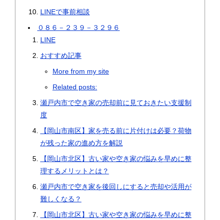
LINEで事前相談
０８６－２３９－３２９６
LINE
おすすめ記事
More from my site
Related posts:
瀬戸内市で空き家の売却前に見ておきたい支援制
度
【岡山市南区】家を売る前に片付けは必要？荷物
が残った家の進め方を解説
【岡山市北区】古い家や空き家の悩みを早めに整
理するメリットとは？
瀬戸内市で空き家を後回しにすると売却や活用が
難しくなる？
【岡山市北区】古い家や空き家の悩みを早めに整