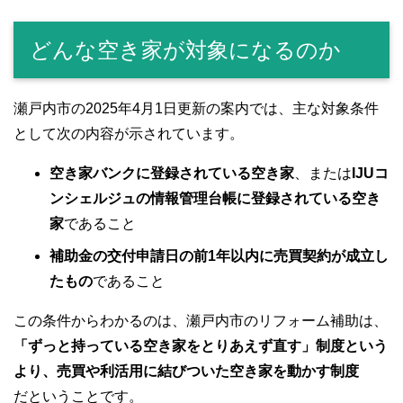
どんな空き家が対象になるのか
瀬戸内市の2025年4月1日更新の案内では、主な対象条件
として次の内容が示されています。
空き家バンクに登録されている空き家
、または
IJUコ
ンシェルジュの情報管理台帳に登録されている空き
家
であること
補助金の交付申請日の前1年以内に売買契約が成立し
たもの
であること
この条件からわかるのは、瀬戸内市のリフォーム補助は、
「ずっと持っている空き家をとりあえず直す」制度という
より、売買や利活用に結びついた空き家を動かす制度
だということです。