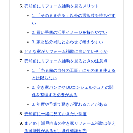
売却前にリフォーム補助を見るメリット
1. 「そのまま売る」以外の選択肢を持ちやす
い
2. 買い手側の活用イメージを持ちやすい
3. 家財処分補助とあわせて考えやすい
どんな家がリフォーム補助に向いていそうか
売却前にリフォーム補助を見るときの注意点
1. 「売る前の自分の工事」にそのまま使える
とは限らない
2. 空き家バンクやIJUコンシェルジュとの関
係を整理する必要がある
3. 年度や予算で動きが変わることがある
売却前に一緒に見ておきたい制度
まとめ｜瀬戸内市の空き家リフォーム補助は使え
る可能性があるが、条件確認が先