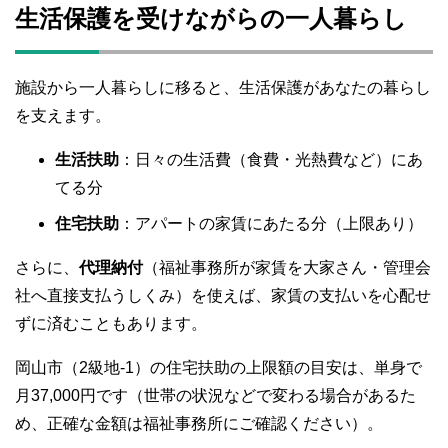
生活保護を受けながらの一人暮らし
施設から一人暮らしに移ると、生活保護があなたの暮らし
を支えます。
生活扶助
：日々の生活費（食費・光熱費など）にあ
てる分
住宅扶助
：アパートの家賃にあたる分（上限あり）
さらに、
代理納付
（福祉事務所が家賃を大家さん・管理会
社へ直接支払うしくみ）を使えば、家賃の支払いを心配せ
ずに済むこともあります。
岡山市（2級地-1）の住宅扶助の上限額の目安は、単身で
月37,000円です（世帯の状況などで変わる場合があるた
め、正確な金額は福祉事務所にご確認ください）。