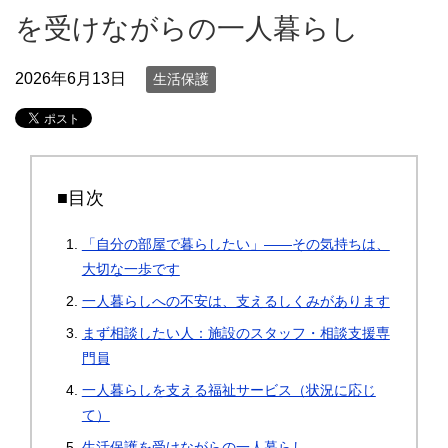
を受けながらの一人暮らし
2026年6月13日
生活保護
■目次
「自分の部屋で暮らしたい」――その気持ちは、
大切な一歩です
一人暮らしへの不安は、支えるしくみがあります
まず相談したい人：施設のスタッフ・相談支援専
門員
一人暮らしを支える福祉サービス（状況に応じ
て）
生活保護を受けながらの一人暮らし