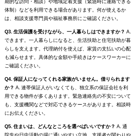
期的な訪問・相談）や地域定着支援（緊急時に連絡できる
体制）などを利用できる場合があります。何が使えるか
は、相談支援専門員や福祉事務所にご確認ください。
Q3. 生活保護を受けながら、一人暮らしはできますか？
A.
できます。一人暮らしになると、生活扶助と住宅扶助が暮
らしを支えます。代理納付を使えば、家賃の支払いの心配
も減らせます。具体的な金額や手続きはケースワーカーに
ご確認ください。
Q4. 保証人になってくれる家族がいません。借りられます
か？
A. 連帯保証人がいなくても、独立系の保証会社を利
用できる物件が多くあります。緊急連絡先の不安について
も、支援機関などで対応できるケースがあります。相談時
にお伝えください。
Q5. 住まいは、どんなところを選べばいいですか？
A. 通
院先や日中活動の場に通いやすい立地、支援者が関わりや