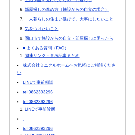
部屋探しの進め方（施設からの自立の場合）
一人暮らしの住まい選びで、大事にしたいこと
気をつけたいこと
岡山市で施設からの自立・部屋探しに困ったら
■ よくある質問（FAQ）
関連リンク・参考記事まとめ
株式会社ミニクルホームへお気軽にご相談くださ
い
LINEで事前相談
tel:0862393296
tel:0862393296
LINEで事前診断
tel:0862393296