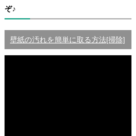
ぞ♪
壁紙の汚れを簡単に取る方法[掃除]