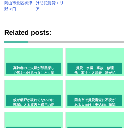
岡山市北区御津
け防犯賃貸エリ
野々口
ア
Related posts:
高齢者のご夫婦が部屋探し
賃貸 水漏 事故 修理
で気をつけるべきこと～岡
代 家主・入居者 誰が払
山市の賃貸現場で実際に多
うの？ 岡山市
い失敗と対策～
蚊が網戸が破れてないのに
岡山市で賃貸審査に不安が
部屋に入る原因と網戸の正
ある人向け｜申込前に確認
しい使い方
したいポイント