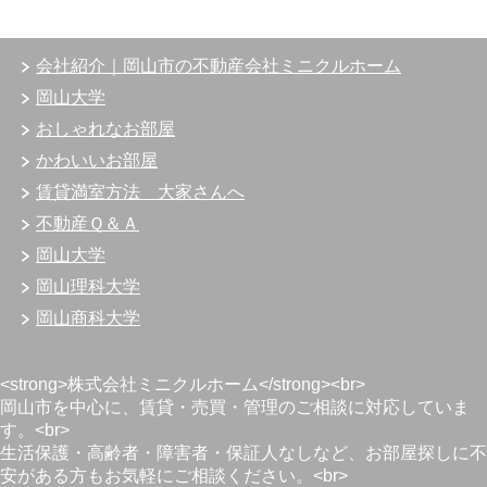
会社紹介｜岡山市の不動産会社ミニクルホーム
岡山大学
おしゃれなお部屋
かわいいお部屋
賃貸満室方法 大家さんへ
不動産Ｑ＆Ａ
岡山大学
岡山理科大学
岡山商科大学
<strong>株式会社ミニクルホーム</strong><br>
岡山市を中心に、賃貸・売買・管理のご相談に対応していま
す。<br>
生活保護・高齢者・障害者・保証人なしなど、お部屋探しに不
安がある方もお気軽にご相談ください。<br>