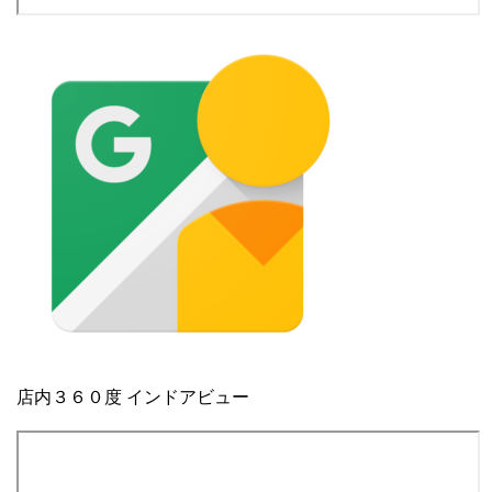
店内３６０度 インドアビュー