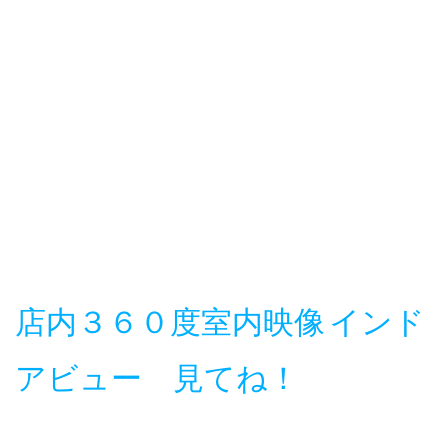
店内３６０度室内映像
インド
アビュー 見てね！