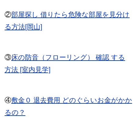
②
部屋探し 借りたら危険な部屋を見分け
る方法[岡山]
③
床の防音（フローリング） 確認 する
方法 [室内見学]
④
敷金０ 退去費用 どのぐらいお金がかか
るの？