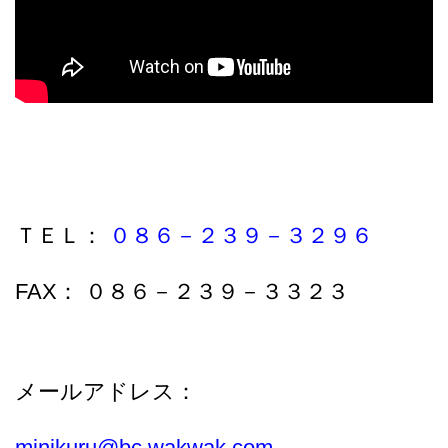
ＴＥＬ：
０８６－２３９－３２９６
FAX： ０８６－２３９－３３２３
メールアドレス：
minikuru@bc.wakwak.com