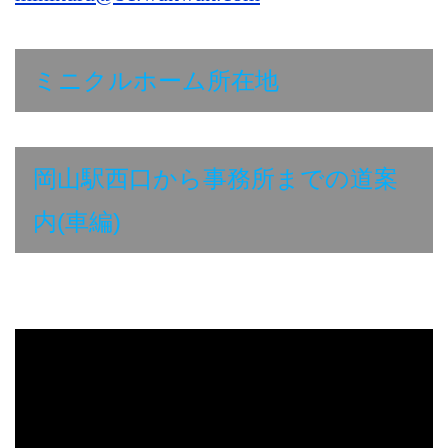
ミニクルホーム所在地
岡山駅西口から事務所までの道案
内(車編)