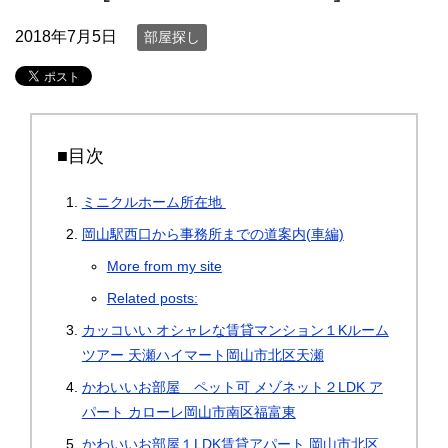
2018年7月5日
部屋探し
■目次
ミニクルホーム所在地
岡山駅西口から事務所までの道案内(車編)
More from my site
Related posts:
カッコいい オシャレな賃貸マンション１Kルーム
ツアー 天瀬ハイマート岡山市北区天瀬
かわいいお部屋 ペット可 メゾネット２LDK ア
パート カローレ岡山市南区福富東
かわいいお部屋１LDK賃貸アパート 岡山市北区