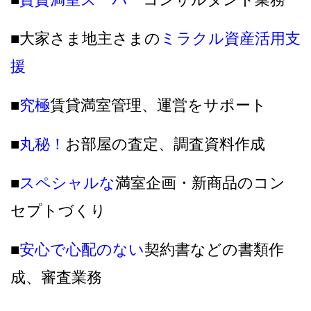
■大家さま地主さまの
ミラクル資産活用支
援
■
究極
賃貸満室管理、運営をサポート
■
丸秘！
お部屋の査定、調査資料作成
■
スペシャルな
満室企画・新商品のコン
セプトづくり
■
安心で心配のない
契約書などの書類作
成、審査業務