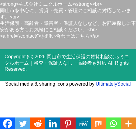
<strong>株式会社ミニクルホーム</strong><br>
岡山市を中心に、賃貸・売買・管理のご相談に対応していま
す。<br>
生活保護・高齢者・障害者・保証人なしなど、お部屋探しに不
安がある方もお気軽にご相談ください。<br>
<a href=”/contact/”>お問い合わせはこちら</a>
Copyright (C) 2026 岡山市で生活保護の賃貸相談ならミニ
クルホーム｜審査・保証人なし・高齢者も対応
All Rights
Reserved.
Social media & sharing icons powered by
UltimatelySocial
Translate »