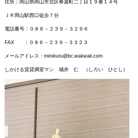
住所：岡山県岡山市北区奉還町二丁目１９番１４号
ＪＲ岡山駅西口徒歩７分
電話番号：０８６－２３９－３２９６
FAX ：０８６－２３９－３３２３
メールアドレス：minikuru@bc.wakwak.com
しかける賃貸満室マン 城井 仁 （しろい ひとし）