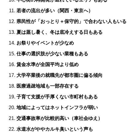
若者の流出が多い（関西・東京へ）
県民性が「おっとり＋保守的」で合わない人もいる
夏は蒸し暑く、冬は底冷えする日もある
お祭りやイベントが少なめ
仕事の選択肢が少ない業種もある
賃金水準が全国平均より低め
大学卒業後の就職先が都市圏に偏る傾向
医療過疎地域も一部存在する
子育て支援が手厚くない市町村もある
地域によってはネットインフラが弱い
交通事故率が比較的高い（車社会ゆえ）
水道水がややカルキ臭いという声も