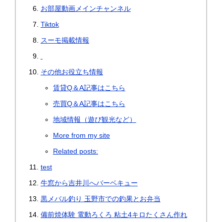
お部屋動画メインチャンネル
Tiktok
スーモ掲載情報
その他お役立ち情報
賃貸Q＆A記事はこちら
売買Q＆A記事はこちら
地域情報（遊び観光など）
More from my site
Related posts:
test
牛窓から吉井川へバーベキュー
黒メバル釣り 玉野市での釣果とお弁当
備前焼体験 電動ろくろ 粘土4キロたくさん作れ