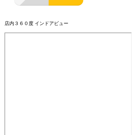
店内３６０度 インドアビュー