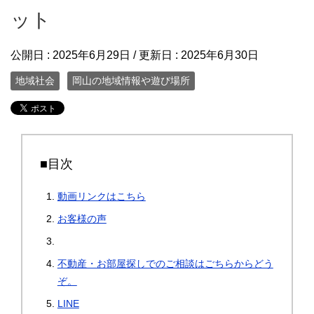
ット
公開日 :
2025年6月29日
/ 更新日 :
2025年6月30日
地域社会
岡山の地域情報や遊び場所
■目次
動画リンクはこちら
お客様の声
不動産・お部屋探しでのご相談はごちらからどう
ぞ。
LINE