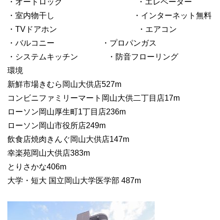
・オートロック ・エレベーター
・室内物干し ・インターネット無料
・TVドアホン ・エアコン
・バルコニー ・プロパンガス
・システムキッチン ・防音フローリング
環境
新鮮市場きむら岡山大供店527m
コンビニファミリーマート岡山大供二丁目店17m
ローソン岡山厚生町1丁目店236m
ローソン岡山市役所店249m
飲食店焼肉きんぐ岡山大供店147m
幸楽苑岡山大供店383m
とりさかな406m
大学・短大 国立岡山大学医学部 487m