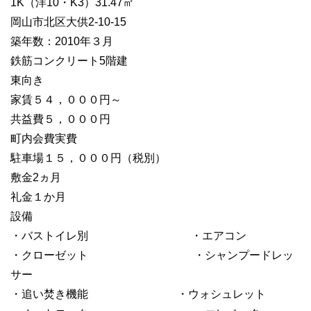
1K（洋10・K3）31.47㎡
岡山市北区大供2-10-15
築年数：2010年３月
鉄筋コンクリート5階建
東向き
家賃５４，０００円～
共益費５，０００円
町内会費実費
駐車場１５，０００円（税別）
敷金2ヵ月
礼金１か月
設備
・バストイレ別 ・エアコン
・クローゼット ・シャンプードレッ
サー
・追い焚き機能 ・ウォシュレット