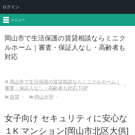
ログイン
メニュー
岡山市で生活保護の賃貸相談ならミニク
ルホーム｜審査・保証人なし・高齢者も
対応
岡山市で生活保護の賃貸相談ならミニクルホーム｜
審査・保証人なし・高齢者も対応
TOP
賃貸
岡山大学
女子向け セキュリティに安心な
１K マンション[岡山市北区大供]