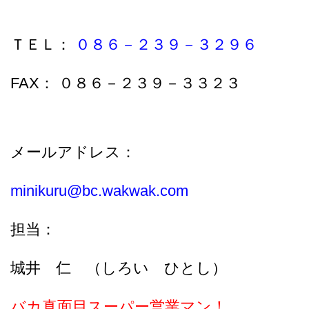
ＴＥＬ：
０８６－２３９－３２９６
FAX： ０８６－２３９－３３２３
メールアドレス：
minikuru@bc.wakwak.com
担当：
城井 仁 （しろい ひとし）
バカ真面目スーパー営業マン！