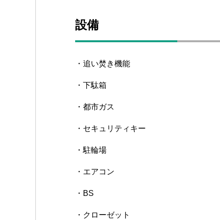
設備
・追い焚き機能
・下駄箱
・都市ガス
・セキュリティキー
・駐輪場
・エアコン
・BS
・クローゼット