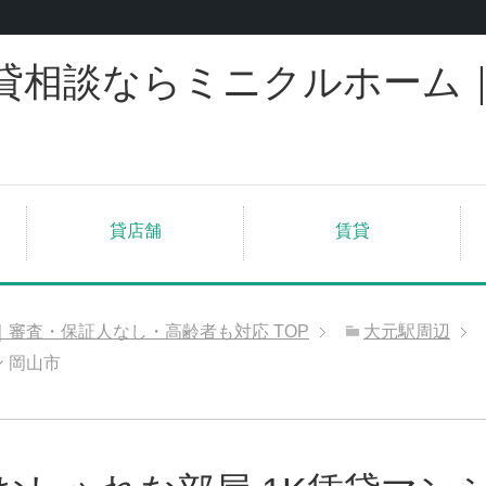
貸相談ならミニクルホーム
貸店舗
賃貸
｜審査・保証人なし・高齢者も対応
TOP
大元駅周辺
 岡山市