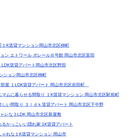
町１K賃貸マンション岡山市北区栁町
ョン エトワール ポレールⅢ号館 岡山市北区富田
１LDK賃貸アパート岡山市北区野田
ンション岡山市北区栁町
部屋 １LDK賃貸アパート 岡山市北区岩田町
ニマムに暮らせる間取り １K賃貸マンション 岡山市北区駅前町
楽しい間取り ３ｌｄｋ賃貸アパート 岡山市北区下中野
シャレな３LDK 岡山市北区新屋敷
あるかっこいい隠れ家 1K賃貸アパート
しゃれな１K賃貸マンション 岡山市