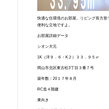
快適な住環境のお部屋。リビング長方形
便利な立地ですよ。
お部屋詳細データ
シオン大元
1K（洋９．６・K２）３３．９５㎡
岡山市北区東古松3丁目３番７号
築年数：20１７年８月
RC造４階建
東向き