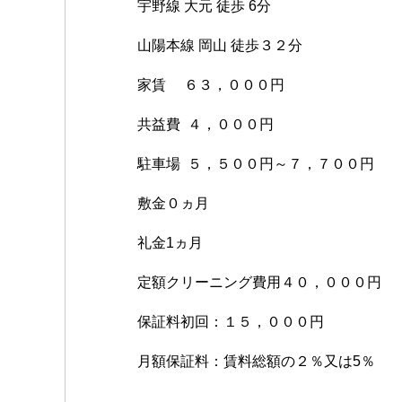
宇野線 大元 徒歩 6分
山陽本線 岡山 徒歩３２分
家賃 ６３，０００円
共益費 ４，０００円
駐車場 ５，５００円～７，７００円
敷金０ヵ月
礼金1ヵ月
定額クリーニング費用４０，０００円
保証料初回：１５，０００円
月額保証料：賃料総額の２％又は5％