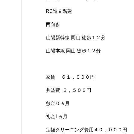
RC造９階建
西向き
山陽新幹線 岡山 徒歩１２分
山陽本線 岡山 徒歩１２分
家賃 ６１，０００円
共益費 ５，５００円
敷金０ヵ月
礼金1ヵ月
定額クリーニング費用４０，０００円