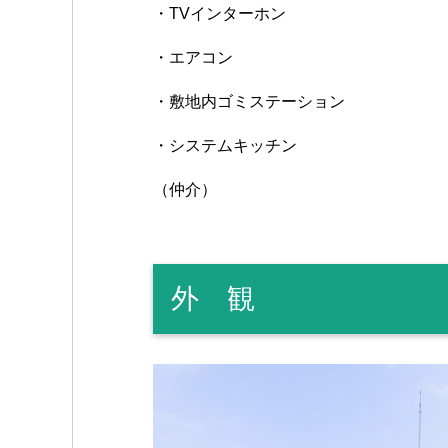
・TVインターホン
・エアコン
・敷地内ゴミステーション
・システムキッチン
（仲介）
外 観