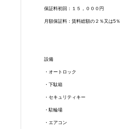
保証料初回：１５，０００円
月額保証料：賃料総額の２％又は5％
設備
・オートロック
・下駄箱
・セキュリティキー
・駐輪場
・エアコン