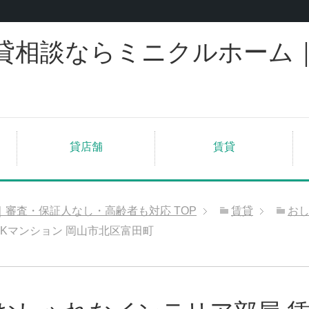
貸相談ならミニクルホーム
貸店舗
賃貸
｜審査・保証人なし・高齢者も対応
TOP
賃貸
お
Kマンション 岡山市北区富田町