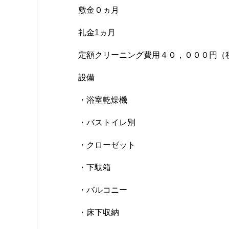
敷金０ヵ月
礼金1ヵ月
定額クリーニング費用４０，０００円（
設備
・浴室乾燥機
・バストイレ別
・クローゼット
・下駄箱
・バルコニー
・床下収納