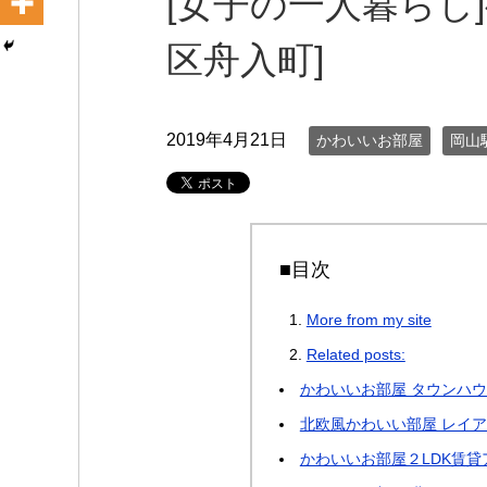
[女子の一人暮らし
区舟入町]
2019年4月21日
かわいいお部屋
岡山
■目次
More from my site
Related posts:
かわいいお部屋 タウンハウ
北欧風かわいい部屋 レイア
かわいいお部屋２LDK賃貸