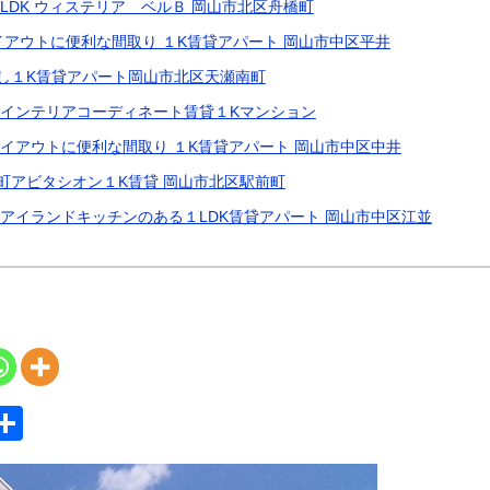
LDK ウィステリア ベルＢ 岡山市北区舟橋町
イアウトに便利な間取り １K賃貸アパート 岡山市中区平井
し１K賃貸アパート岡山市北区天瀬南町
 インテリアコーディネート賃貸１Kマンション
イアウトに便利な間取り １K賃貸アパート 岡山市中区中井
町アビタシオン１K賃貸 岡山市北区駅前町
アイランドキッチンのある１LDK賃貸アパート 岡山市中区江並
S
共
y
有