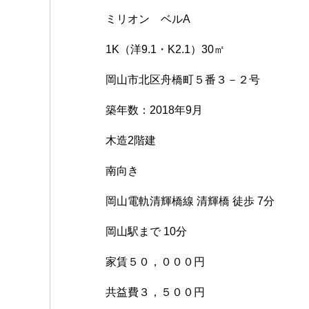
ミリオン ベルA
1K（洋9.1・K2.1）30㎡
岡山市北区舟橋町５番３－２号
築年数：2018年9月
木造2階建
南向き
岡山電軌清輝橋線 清輝橋 徒歩 7分
岡山駅まで 10分
家賃５０，０００円
共益費３，５００円