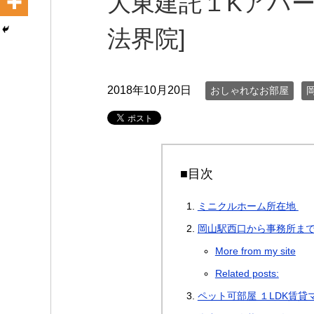
大東建託１Kアパー
法界院]
2018年10月20日
おしゃれなお部屋
■目次
ミニクルホーム所在地
岡山駅西口から事務所まで
More from my site
Related posts:
ペット可部屋 １LDK賃貸マ