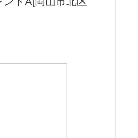
ントA[岡山市北区