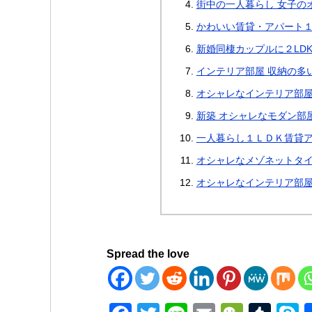
街中の一人暮らし 女子のオ
かわいい賃貸・アパート１
新婚同棲カップルに２LD
インテリア部屋 収納の多
オシャレなインテリア部屋
新築 オシャレなモダン部屋
一人暮らし１ＬＤＫ賃貸ア
オシャレなメゾネットタイ
オシャレなインテリア部屋
Spread the love