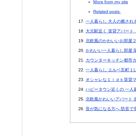
More from my site
Related posts:
一人暮らし 大人の癒され
大元駅近く 賃貸アパート 
北欧風のかわいいお部屋２
かわいい一人暮らし部屋 
カウンターキッチン都市ガ
一人暮らし エルベ瓦町１
オシャレな１ｌｄｋ賃貸マ
ハピータウン近くの 一人暮
北欧風かわいいアパート 
音が気になる方へ 防音で安