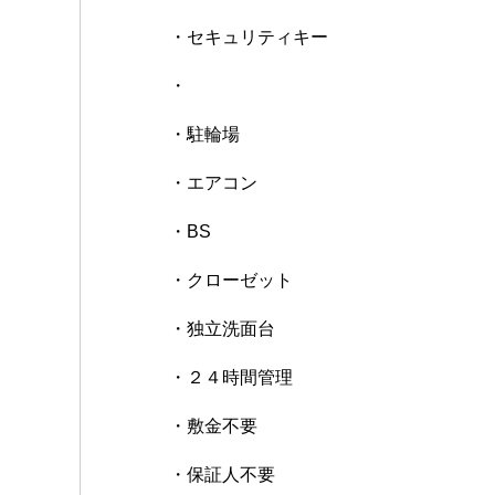
・セキュリティキー
・
・駐輪場
・エアコン
・BS
・クローゼット
・独立洗面台
・２４時間管理
・敷金不要
・保証人不要