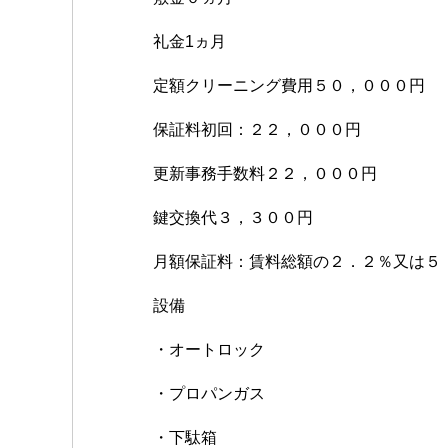
礼金1ヵ月
定額クリーニング費用５０，０００円
保証料初回：２２，０００円
更新事務手数料２２，０００円
鍵交換代３，３００円
月額保証料：賃料総額の２．２％又は５
設備
・オートロック
・プロパンガス
・下駄箱