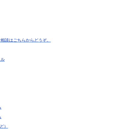
ご相談はごちらからどうぞ。
ネル
ら
ら
ど）