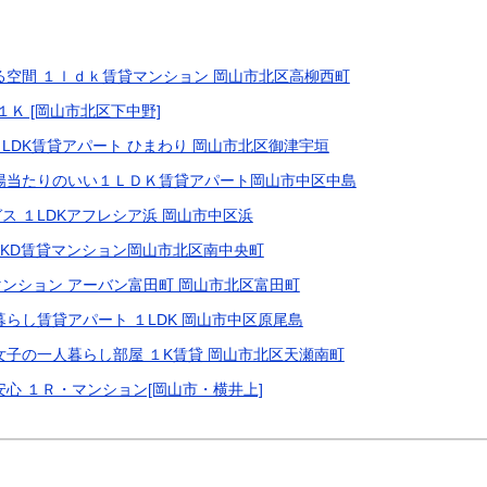
る空間 １ｌｄｋ賃貸マンション 岡山市北区高柳西町
１Ｋ [岡山市北区下中野]
LDK賃貸アパート ひまわり 岡山市北区御津宇垣
陽当たりのいい１ＬＤＫ賃貸アパート岡山市中区中島
ス １LDKアフレシア浜 岡山市中区浜
LKD賃貸マンション岡山市北区南中央町
ンション アーバン富田町 岡山市北区富田町
らし賃貸アパート １LDK 岡山市中区原尾島
女子の一人暮らし部屋 １K賃貸 岡山市北区天瀬南町
心 １Ｒ・マンション[岡山市・横井上]