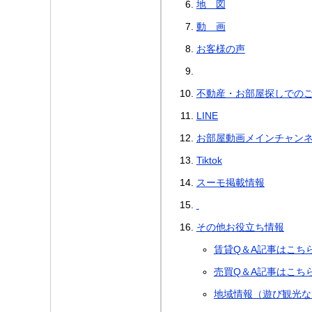
地 図
動 画
お客様の声
不動産・お部屋探しでの
LINE
お部屋動画メインチャン
Tiktok
スーモ掲載情報
その他お役立ち情報
賃貸Q＆A記事はこち
売買Q＆A記事はこち
地域情報（遊び観光な