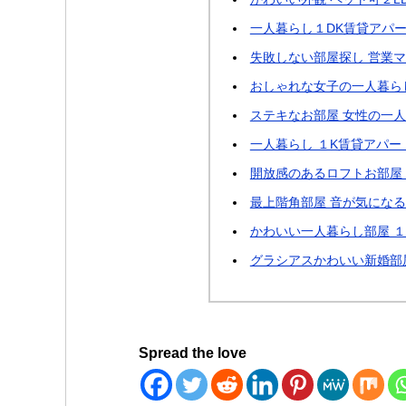
一人暮らし１DK賃貸アパー
失敗しない部屋探し 営業マ
おしゃれな女子の一人暮ら
ステキなお部屋 女性の一人
一人暮らし １K賃貸アパー
開放感のあるロフトお部屋 
最上階角部屋 音が気になる
かわいい一人暮らし部屋 １R
グラシアスかわいい新婚部
Spread the love