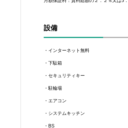
月額保証料：賃料総額の２．２％又は5
設備
・インターネット無料
・下駄箱
・セキュリティキー
・駐輪場
・エアコン
・システムキッチン
・BS