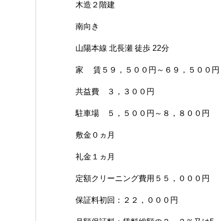
木造２階建
南向き
山陽本線 北長瀬 徒歩 22分
家 賃５９，５００円～６９，５００円
共益費 ３，３００円
駐車場 ５，５００円～８，８００円
敷金０ヵ月
礼金１ヵ月
定額クリーニング費用５５，０００円
保証料初回：２２，０００円