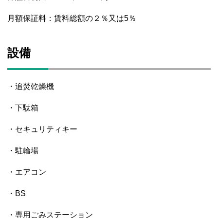
月額保証料：賃料総額の２％又は5％
設備
・追焚乾燥機
・下駄箱
・セキュリティキー
・駐輪場
・エアコン
・BS
・専用ごみステーション