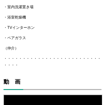
・室内洗濯置き場
・浴室乾燥機
・TVインターホン
・ペアガラス
（仲介）
・・・・・・・・・・・・・・・・・・・・・・・・・・
・・・・
動 画