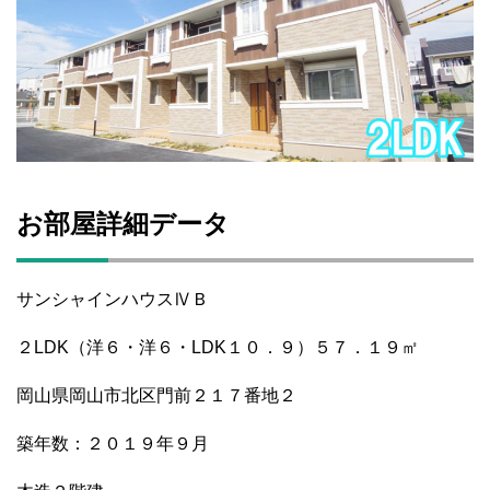
お部屋詳細データ
サンシャインハウスⅣＢ
２LDK（洋６・洋６・LDK１０．９）５７．１９㎡
岡山県岡山市北区門前２１７番地２
築年数：２０１９年９月