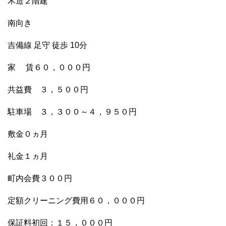
木造２階建
南向き
吉備線 足守 徒歩 10分
家 賃６０，０００円
共益費 ３，５００円
駐車場 ３，３００～４，９５０円
敷金０ヵ月
礼金１ヵ月
町内会費３００円
定額クリーニング費用６０，０００円
保証料初回：１５，０００円