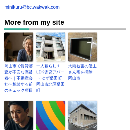
minikuru@bc.wakwak.com
More from my site
岡山市で賃貸審
一人暮らし１
大雨被害の借主
査が不安な高齢
LDK賃貸アパー
さん宅を掃除
者へ｜不動産会
ト ゆず桑田町
岡山市
社へ相談する前
岡山市北区桑田
のチェック項目
町