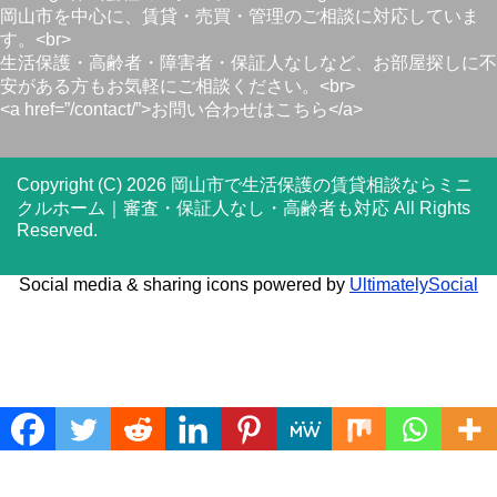
岡山市を中心に、賃貸・売買・管理のご相談に対応していま
す。<br>
生活保護・高齢者・障害者・保証人なしなど、お部屋探しに不
安がある方もお気軽にご相談ください。<br>
<a href=”/contact/”>お問い合わせはこちら</a>
Copyright (C) 2026 岡山市で生活保護の賃貸相談ならミニ
クルホーム｜審査・保証人なし・高齢者も対応
All Rights
Reserved.
Social media & sharing icons powered by
UltimatelySocial
Translate »