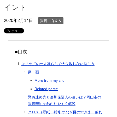
イント
2020年2月14日
賃貸 Ｑ＆Ａ
■目次
はじめての一人暮らしで大失敗しない探し方
動 画
More from my site
Related posts:
緊急連絡先と連帯保証人の違いは？岡山市の
賃貸契約をわかりやすく解説
クロス（壁紙）補修 つなぎ目のすきま・破れ