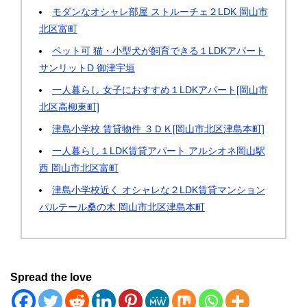
モダンなオシャレ部屋 ストルーチェ２LDK 岡山市
北区富町
ペット可 猫・小型犬が飼育できる１LDKアパート
サンリットD 御津宇垣
一人暮らし 女子におすすめ１LDKアパート[岡山市
北区高柳東町]
津島小学校 賃貸物件 ３ＤＫ[岡山市北区津島本町]
一人暮らし１LDK賃貸アパート アルシオネ岡山駅
西 岡山市北区富町
津島小学校近く オシャレな２LDK賃貸マンション
パルテール桑の木 岡山市北区津島本町
Spread the love