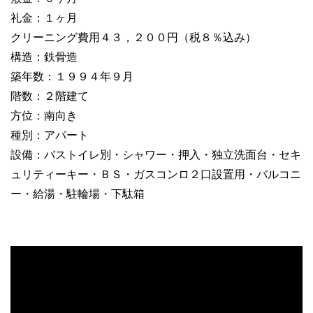
礼金：１ヶ月
クリーニング費用４３，２００円（税８％込み）
構造：鉄骨造
築年数：１９９４年９月
階数：２階建て
方位：南向き
種別：アパート
設備：バストイレ別・シャワー・押入・独立洗面台・セキ
ュリティーキー・ＢＳ・ガスコンロ２口設置用・バルコニ
ー・給湯・駐輪場・下駄箱