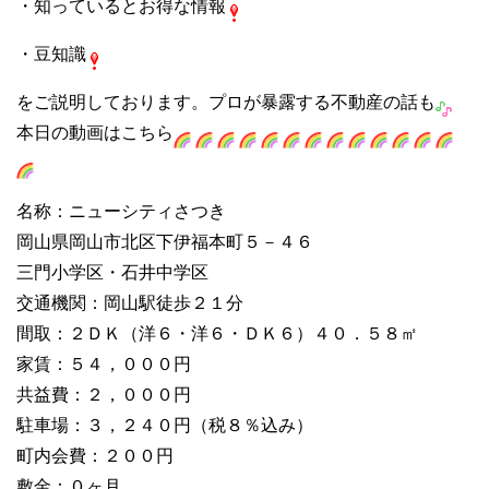
・知っているとお得な情報
・豆知識
をご説明しております。プロが暴露する不動産の話も
本日の動画はこちら
名称：ニューシティさつき
岡山県岡山市北区下伊福本町５－４６
三門小学区・石井中学区
交通機関：岡山駅徒歩２１分
間取：２ＤＫ（洋６・洋６・ＤＫ６）４０．５８㎡
家賃：５４，０００円
共益費：２，０００円
駐車場：３，２４０円（税８％込み）
町内会費：２００円
敷金：０ヶ月