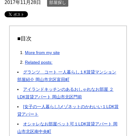
2017年11月28日
部屋探し
■目次
More from my site
Related posts:
グランツ コート 一人暮らし１K賃貸マンション
部屋紹介 岡山市北区富田町
アイランドキッチンのあるおしゃれなお部屋 ２
LDK賃貸アパート 岡山市北区門前
[女子の一人暮らし]メゾネットのかわいい１LDK賃
貸アパート
オシャレなお部屋ペット可１LDK賃貸アパート 岡
山市北区南中央町