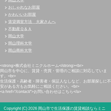
岡山大学
おしゃれなお部屋
かわいいお部屋
賃貸満室方法 大家さんへ
不動産Ｑ＆Ａ
岡山大学
岡山理科大学
岡山商科大学
<strong>株式会社ミニクルホーム</strong><br>
岡山市を中心に、賃貸・売買・管理のご相談に対応していま
す。<br>
生活保護・高齢者・障害者・保証人なしなど、お部屋探しに不
安がある方もお気軽にご相談ください。<br>
<a href=”/contact/”>お問い合わせはこちら</a>
Copyright (C) 2026 岡山市で生活保護の賃貸相談ならミニ