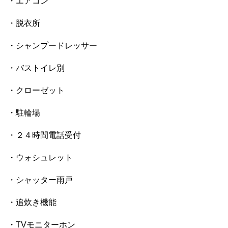
・エアコン
・脱衣所
・シャンプードレッサー
・バストイレ別
・クローゼット
・駐輪場
・２４時間電話受付
・ウォシュレット
・シャッター雨戸
・追炊き機能
・TVモニターホン