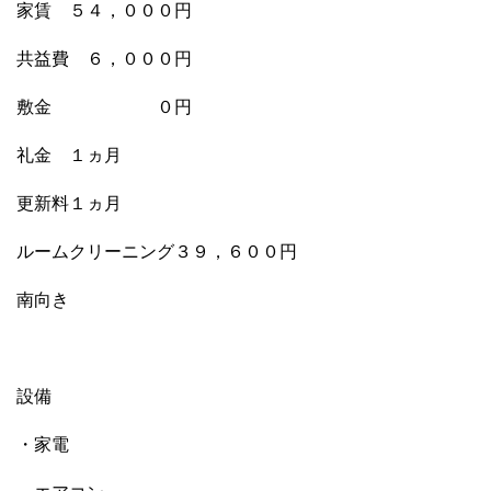
家賃 ５４，０００円
共益費 ６，０００円
敷金 ０円
礼金 １ヵ月
更新料１ヵ月
ルームクリーニング３９，６００円
南向き
設備
・家電