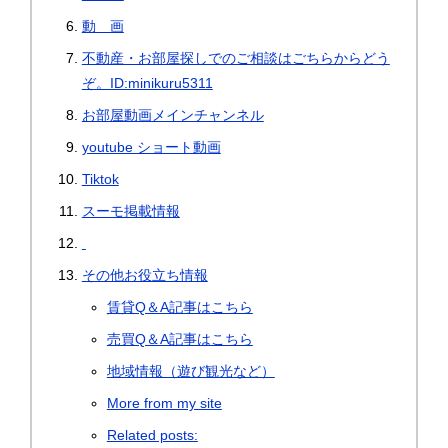
動 画
不動産・お部屋探しでのご相談はごちらからどう
ぞ。ID:minikuru5311
お部屋動画メインチャンネル
youtube ショート動画
Tiktok
スーモ掲載情報
その他お役立ち情報
賃貸Q＆A記事はこちら
売買Q＆A記事はこちら
地域情報（遊び観光など）
More from my site
Related posts: